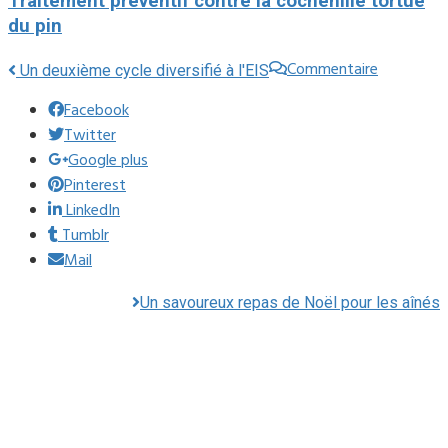
Traitement préventif contre la cochenille tortue
du pin
Commentaire
Un deuxième cycle diversifié à l'EIS
Facebook
Twitter
Google plus
Pinterest
LinkedIn
Tumblr
Mail
Un savoureux repas de Noël pour les aînés