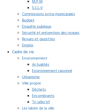
M.P.M
S.C.L.V
Commissions extra-municipales
Budget
Enquête publique
Sécurité et prévention des risques
Revues et gazettes
Emploi
Cadre de vie
Environnement
Actualités
Environnement raisonné
Urbanisme
Ville propre
Déchets
Encombrants
Tri sélectif
Les labels de la ville