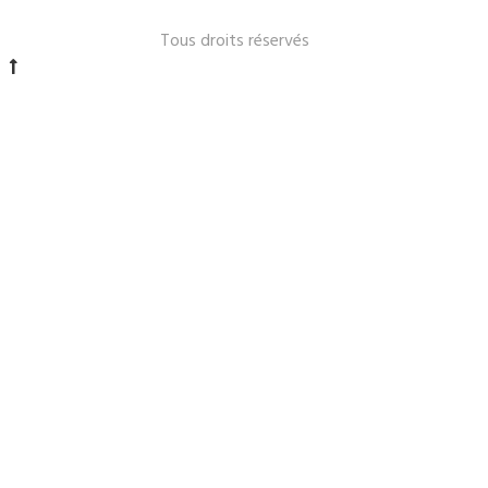
Le Lavandou 2024 -
Tous droits réservés