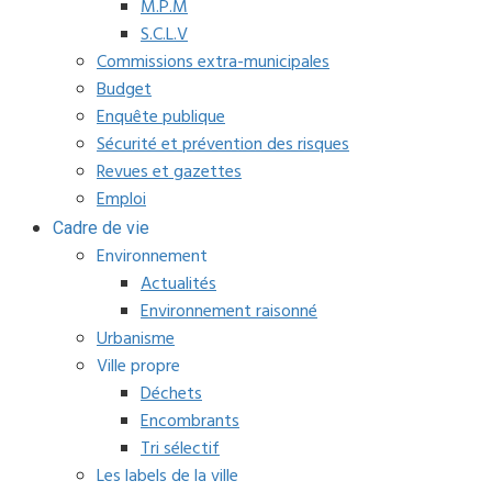
M.P.M
S.C.L.V
Commissions extra-municipales
Budget
Enquête publique
Sécurité et prévention des risques
Revues et gazettes
Emploi
Cadre de vie
Environnement
Actualités
Environnement raisonné
Urbanisme
Ville propre
Déchets
Encombrants
Tri sélectif
Les labels de la ville