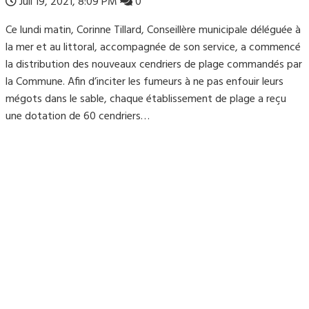
Juil 19, 2021, 8:09 PM
0
Ce lundi matin, Corinne Tillard, Conseillère municipale déléguée à
la mer et au littoral, accompagnée de son service, a commencé
la distribution des nouveaux cendriers de plage commandés par
la Commune. Afin d’inciter les fumeurs à ne pas enfouir leurs
mégots dans le sable, chaque établissement de plage a reçu
une dotation de 60 cendriers…