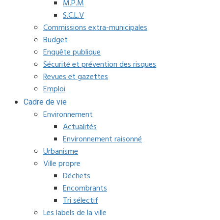
M.P.M
S.C.L.V
Commissions extra-municipales
Budget
Enquête publique
Sécurité et prévention des risques
Revues et gazettes
Emploi
Cadre de vie
Environnement
Actualités
Environnement raisonné
Urbanisme
Ville propre
Déchets
Encombrants
Tri sélectif
Les labels de la ville