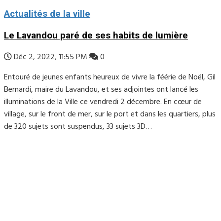
Actualités de la ville
Le Lavandou paré de ses habits de lumière
Déc 2, 2022, 11:55 PM
0
Entouré de jeunes enfants heureux de vivre la féérie de Noël, Gil
Bernardi, maire du Lavandou, et ses adjointes ont lancé les
illuminations de la Ville ce vendredi 2 décembre. En cœur de
village, sur le front de mer, sur le port et dans les quartiers, plus
de 320 sujets sont suspendus, 33 sujets 3D…