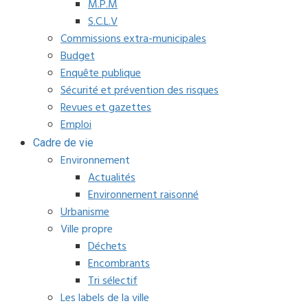
M.P.M
S.C.L.V
Commissions extra-municipales
Budget
Enquête publique
Sécurité et prévention des risques
Revues et gazettes
Emploi
Cadre de vie
Environnement
Actualités
Environnement raisonné
Urbanisme
Ville propre
Déchets
Encombrants
Tri sélectif
Les labels de la ville