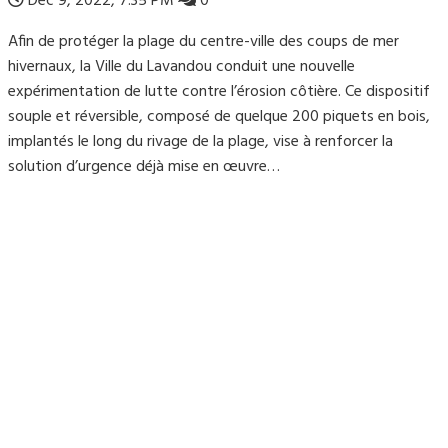
Déc 9, 2022, 7:35 PM
0
Afin de protéger la plage du centre-ville des coups de mer
hivernaux, la Ville du Lavandou conduit une nouvelle
expérimentation de lutte contre l’érosion côtière. Ce dispositif
souple et réversible, composé de quelque 200 piquets en bois,
implantés le long du rivage de la plage, vise à renforcer la
solution d’urgence déjà mise en œuvre…