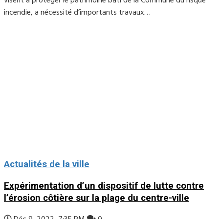
visent à protéger le patrimoine bâti de la Commune du risque
incendie, a nécessité d’importants travaux…
Actualités de la ville
Expérimentation d’un dispositif de lutte contre
l’érosion côtière sur la plage du centre-ville