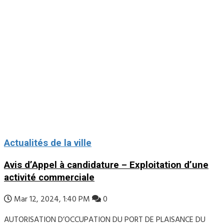
Actualités de la ville
Avis d’Appel à candidature – Exploitation d’une
activité commerciale
Mar 12, 2024, 1:40 PM
0
AUTORISATION D’OCCUPATION DU PORT DE PLAISANCE DU