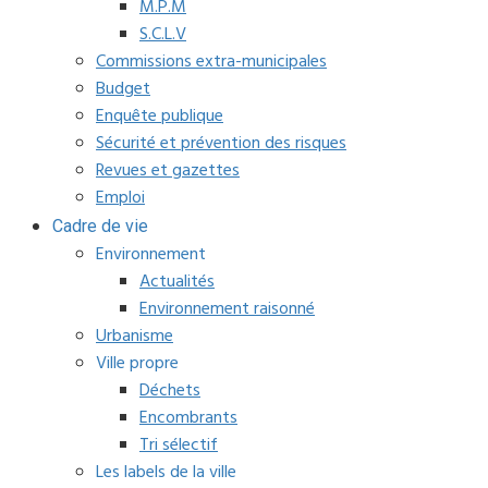
M.P.M
S.C.L.V
Commissions extra-municipales
Budget
Enquête publique
Sécurité et prévention des risques
Revues et gazettes
Emploi
Cadre de vie
Environnement
Actualités
Environnement raisonné
Urbanisme
Ville propre
Déchets
Encombrants
Tri sélectif
Les labels de la ville