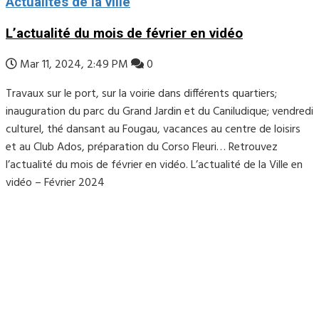
Actualités de la ville
L’actualité du mois de février en vidéo
Mar 11, 2024, 2:49 PM
0
Travaux sur le port, sur la voirie dans différents quartiers;
inauguration du parc du Grand Jardin et du Caniludique; vendredi
culturel, thé dansant au Fougau, vacances au centre de loisirs
et au Club Ados, préparation du Corso Fleuri… Retrouvez
l’actualité du mois de février en vidéo. L’actualité de la Ville en
vidéo – Février 2024