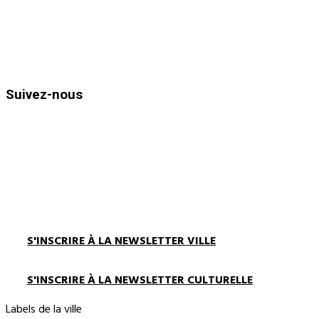
Horaires d’ouvertures :
Du lundi au vendredi de 8h30 à 12h
et de 13h30 à 17h00
Suivez-nous
S'INSCRIRE À LA NEWSLETTER VILLE
S'INSCRIRE À LA NEWSLETTER CULTURELLE
Labels de la ville