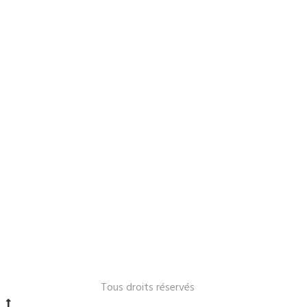
Le Lavandou 2024 -
Tous droits réservés