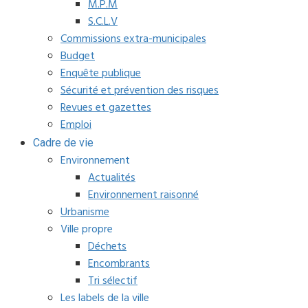
M.P.M
S.C.L.V
Commissions extra-municipales
Budget
Enquête publique
Sécurité et prévention des risques
Revues et gazettes
Emploi
Cadre de vie
Environnement
Actualités
Environnement raisonné
Urbanisme
Ville propre
Déchets
Encombrants
Tri sélectif
Les labels de la ville