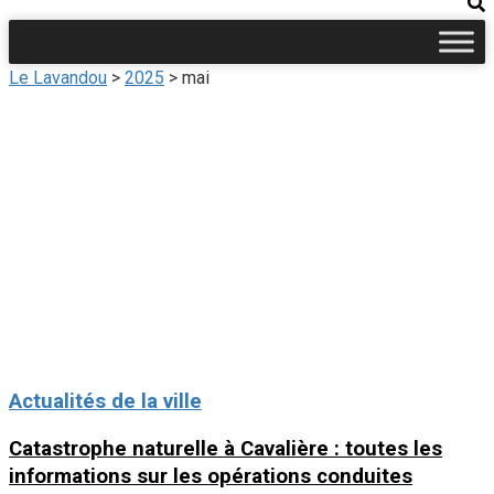
Le Lavandou
>
2025
>
mai
Actualités de la ville
Catastrophe naturelle à Cavalière : toutes les
informations sur les opérations conduites