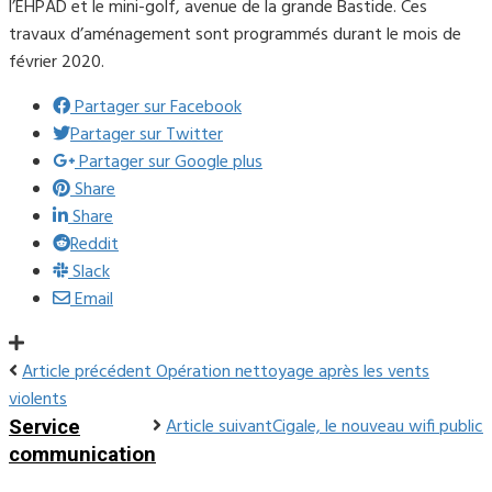
l’EHPAD et le mini-golf, avenue de la grande Bastide. Ces
travaux d’aménagement sont programmés durant le mois de
février 2020.
Partager sur Facebook
Partager sur Twitter
Partager sur Google plus
Share
Share
Reddit
Slack
Email
Article précédent
Opération nettoyage après les vents
violents
Article suivant
Cigale, le nouveau wifi public
Service
communication