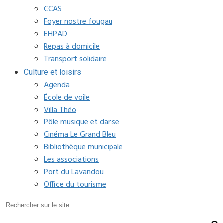
CCAS
Foyer nostre fougau
EHPAD
Repas à domicile
Transport solidaire
Culture et loisirs
Agenda
École de voile
Villa Théo
Pôle musique et danse
Cinéma Le Grand Bleu
Bibliothèque municipale
Les associations
Port du Lavandou
Office du tourisme