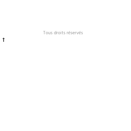
Le Lavandou 2024 -
Tous droits réservés