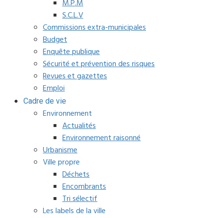
M.P.M
S.C.L.V
Commissions extra-municipales
Budget
Enquête publique
Sécurité et prévention des risques
Revues et gazettes
Emploi
Cadre de vie
Environnement
Actualités
Environnement raisonné
Urbanisme
Ville propre
Déchets
Encombrants
Tri sélectif
Les labels de la ville