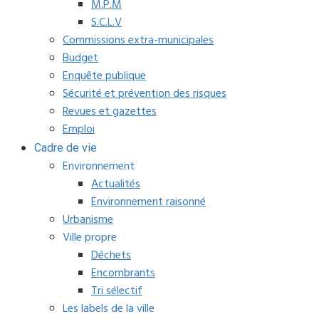
M.P.M
S.C.L.V
Commissions extra-municipales
Budget
Enquête publique
Sécurité et prévention des risques
Revues et gazettes
Emploi
Cadre de vie
Environnement
Actualités
Environnement raisonné
Urbanisme
Ville propre
Déchets
Encombrants
Tri sélectif
Les labels de la ville