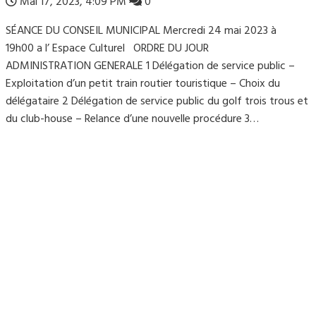
Mai 17, 2023, 4:09 PM
0
SÉANCE DU CONSEIL MUNICIPAL Mercredi 24 mai 2023 à
19h00 a l’ Espace Culturel ORDRE DU JOUR
ADMINISTRATION GENERALE 1 Délégation de service public –
Exploitation d’un petit train routier touristique – Choix du
délégataire 2 Délégation de service public du golf trois trous et
du club-house – Relance d’une nouvelle procédure 3…