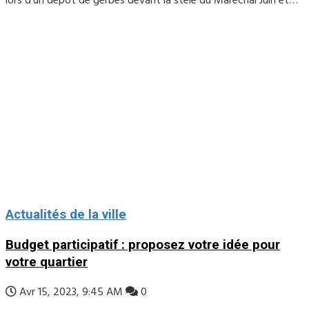
lors d’un dépôt de gerbes devant la stèle du Maréchal Juin et…
Actualités de la ville
Budget participatif : proposez votre idée pour
votre quartier
Avr 15, 2023, 9:45 AM
0