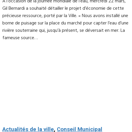
A l’occasion de la journée mondiale de l’eau, mercredi 22 mars,
Gil Bernardi a souhaité détailler le projet d’économie de cette
précieuse ressource, porté par la Ville. « Nous avons installé une
borne de puisage sur la place du marché pour capter l’eau d’une
rivière souterraine qui, jusqu’à présent, se déversait en mer. La
fameuse source…
Actualités de la ville
,
Conseil Municipal