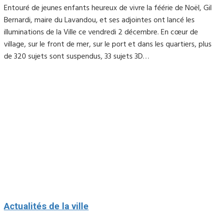
Entouré de jeunes enfants heureux de vivre la féérie de Noël, Gil
Bernardi, maire du Lavandou, et ses adjointes ont lancé les
illuminations de la Ville ce vendredi 2 décembre. En cœur de
village, sur le front de mer, sur le port et dans les quartiers, plus
de 320 sujets sont suspendus, 33 sujets 3D…
Actualités de la ville