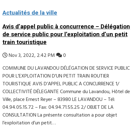
Actualités de la ville
Avis d’appel public à concurrence – Délégation
de service public pour l’exploitation d’un petit
train touristique
Nov 3, 2022, 2:42 PM
0
COMMUNE DU LAVANDOU DÉLÉGATION DE SERVICE PUBLIC
POUR L’EXPLOITATION D’UN PETIT TRAIN ROUTIER
TOURISTIQUE AVIS D’APPEL PUBLIC A CONCURRENCE 1/
COLLECTIVITÉ DÉLEGANTE Commune du Lavandou, Hôtel de
Ville, place Ernest Reyer – 83980 LE LAVANDOU – Tél:
04.94.05.15.72 – Fax: 04.94.71.55.25 2/ OBJET DE LA
CONSULTATION La présente consultation a pour objet
l’exploitation d’un petit…