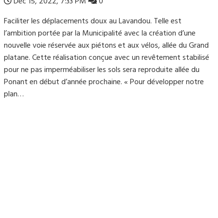
Déc 15, 2022, 7:33 PM
0
Faciliter les déplacements doux au Lavandou. Telle est
l’ambition portée par la Municipalité avec la création d’une
nouvelle voie réservée aux piétons et aux vélos, allée du Grand
platane. Cette réalisation conçue avec un revêtement stabilisé
pour ne pas imperméabiliser les sols sera reproduite allée du
Ponant en début d’année prochaine. « Pour développer notre
plan…