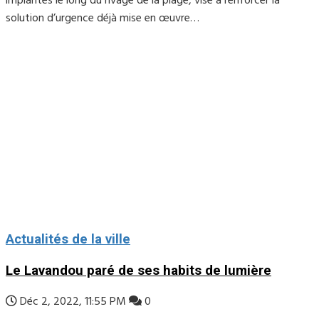
implantés le long du rivage de la plage, vise à renforcer la
solution d’urgence déjà mise en œuvre…
Actualités de la ville
Le Lavandou paré de ses habits de lumière
Déc 2, 2022, 11:55 PM
0