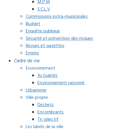
M.P.M
S.C.L.V
Commissions extra-municipales
Budget
Enquête publique
Sécurité et prévention des risques
Revues et gazettes
Emploi
Cadre de vie
Environnement
Actualités
Environnement raisonné
Urbanisme
Ville propre
Déchets
Encombrants
Tri sélectif
Les labels de la ville