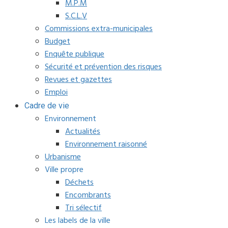
M.P.M
S.C.L.V
Commissions extra-municipales
Budget
Enquête publique
Sécurité et prévention des risques
Revues et gazettes
Emploi
Cadre de vie
Environnement
Actualités
Environnement raisonné
Urbanisme
Ville propre
Déchets
Encombrants
Tri sélectif
Les labels de la ville