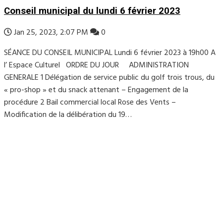
Conseil municipal du lundi 6 février 2023
Jan 25, 2023, 2:07 PM
0
SÉANCE DU CONSEIL MUNICIPAL Lundi 6 février 2023 à 19h00 A
l’ Espace Culturel ORDRE DU JOUR ADMINISTRATION
GENERALE 1 Délégation de service public du golf trois trous, du
« pro-shop » et du snack attenant – Engagement de la
procédure 2 Bail commercial local Rose des Vents –
Modification de la délibération du 19…