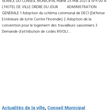
SEANCE DU CONSEIL MUNICIPAL mardi 25 mai 2021 à 19 h 00 A
L’HOTEL DE VILLE ORDRE DU JOUR ADMINISTRATION
GENERALE 1 Adoption du schéma communal de DECI (Défense
Extérieure de lutte Contre l’Incendie) 2 Adoption de la
convention pour le logement des travailleurs saisonniers 3
Demande d’attribution de codes RIVOLI…
Actualités de la ville
,
Conseil Municipal