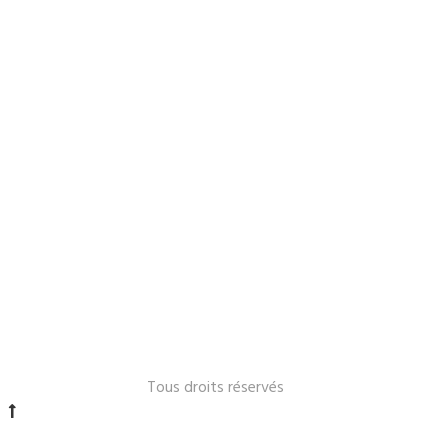
Le Lavandou 2024 -
Tous droits réservés