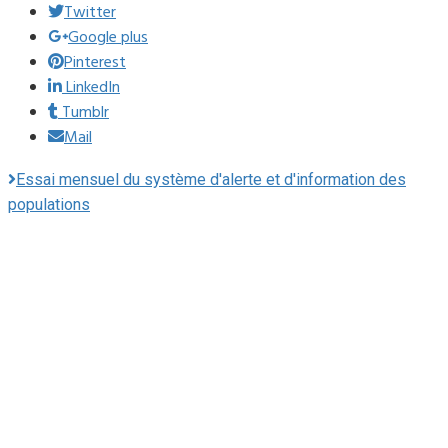
Twitter
Google plus
Pinterest
LinkedIn
Tumblr
Mail
Essai mensuel du système d'alerte et d'information des
populations
Mairie du Lavandou
Place Ernest Reyer