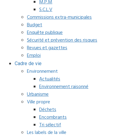
M.P.M
S.C.L.V
Commissions extra-municipales
Budget
Enquête publique
Sécurité et prévention des risques
Revues et gazettes
Emploi
Cadre de vie
Environnement
Actualités
Environnement raisonné
Urbanisme
Ville propre
Déchets
Encombrants
Tri sélectif
Les labels de la ville