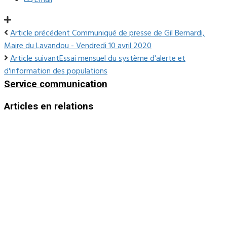
Email
Article précédent
Communiqué de presse de Gil Bernardi,
Maire du Lavandou - Vendredi 10 avril 2020
Article suivant
Essai mensuel du système d'alerte et
d'information des populations
Service communication
Articles en relations