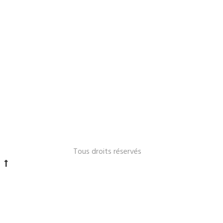
Le Lavandou 2024 -
Tous droits réservés