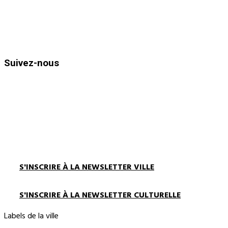
Horaires d’ouvertures :
Du lundi au vendredi de 8h30 à 12h
et de 13h30 à 17h00
Suivez-nous
S'INSCRIRE À LA NEWSLETTER VILLE
S'INSCRIRE À LA NEWSLETTER CULTURELLE
Labels de la ville