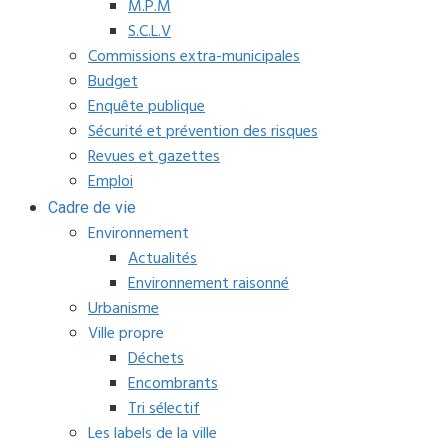
M.P.M
S.C.L.V
Commissions extra-municipales
Budget
Enquête publique
Sécurité et prévention des risques
Revues et gazettes
Emploi
Cadre de vie
Environnement
Actualités
Environnement raisonné
Urbanisme
Ville propre
Déchets
Encombrants
Tri sélectif
Les labels de la ville