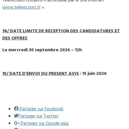
Télérecours citoyens » accessible par le site internet
www.telerecours.fr
».
14/
DATE LIMITE DE RECEPTION DES CANDIDATURES ET
DES OFFRES
Le mercredi 30 septembre 2026 – 12h
15/ DATE D’ENVOI DU PRESENT AVIS
: 15 juin 2026
Partager sur Facebook
Partager sur Twitter
Partager sur Google plus