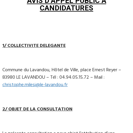
AVIS D’APPEL PUBLIC A
CANDIDATURES
1/ COLLECTIVITE DELEGANTE
Commune du Lavandou, Hôtel de Ville, place Ernest Reyer –
83980 LE LAVANDOU – Tél : 04.94.05.15.72 – Mail :
christophe.milesi@le-lavandou.fr
2/ OBJET DE LA CONSULTATION