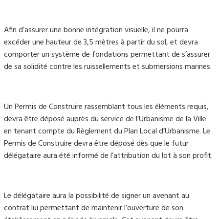
Afin d’assurer une bonne intégration visuelle, il ne pourra
excéder une hauteur de 3,5 mètres à partir du sol, et devra
comporter un système de fondations permettant de s’assurer
de sa solidité contre les ruissellements et submersions marines.
Un Permis de Construire rassemblant tous les éléments requis,
devra être déposé auprès du service de l’Urbanisme de la Ville
en tenant compte du Règlement du Plan Local d’Urbanisme. Le
Permis de Construire devra être déposé dès que le futur
délégataire aura été informé de l’attribution du lot à son profit.
Le délégataire aura la possibilité de signer un avenant au
contrat lui permettant de maintenir l’ouverture de son