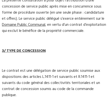
La présente consultation a pour objet l’attribution d’une
concession de service public après mise en concurrence sous
forme de procédure ouverte (en une seule phase : candidature
et offres). Le service public délégué s’exerce entièrement sur le
Domaine Public Communal
, en vertu d’un contrat d’exploitation
qui exclut le bénéfice de la propriété commerciale.
3/ TYPE DE CONCESSION
Le contrat est une délégation de service public soumise aux
dispositions des articles L.1411-1 et suivants et R.1411-1 et
suivants du code général des collectivités territoriales et un
contrat de concession soumis au code de la commande
publique.