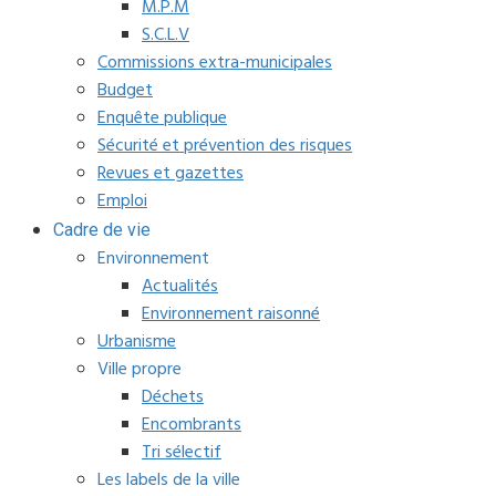
M.P.M
S.C.L.V
Commissions extra-municipales
Budget
Enquête publique
Sécurité et prévention des risques
Revues et gazettes
Emploi
Cadre de vie
Environnement
Actualités
Environnement raisonné
Urbanisme
Ville propre
Déchets
Encombrants
Tri sélectif
Les labels de la ville