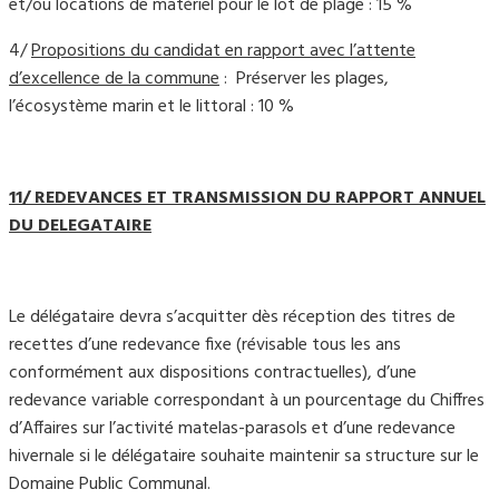
et/ou locations de matériel pour le lot de plage : 15 %
4/
Propositions du candidat en rapport avec l’attente
d’excellence de la commune
: Préserver les plages,
l’écosystème marin et le littoral : 10 %
11/
REDEVANCES ET TRANSMISSION DU RAPPORT ANNUEL
DU DELEGATAIRE
Le délégataire devra s’acquitter dès réception des titres de
recettes d’une redevance fixe (révisable tous les ans
conformément aux dispositions contractuelles), d’une
redevance variable correspondant à un pourcentage du Chiffres
d’Affaires sur l’activité matelas-parasols et d’une redevance
hivernale si le délégataire souhaite maintenir sa structure sur le
Domaine Public Communal.