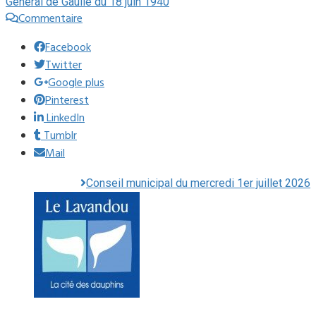
Général de Gaulle du 18 juin 1940
Commentaire
Facebook
Twitter
Google plus
Pinterest
LinkedIn
Tumblr
Mail
Conseil municipal du mercredi 1er juillet 2026