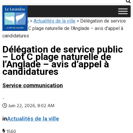
Le Lavandou
>
Actualités de la ville
>
Délégation de service
public – Lot C plage naturelle de l’Anglade – avis d’appel à
candidatures
Délégation de service public
– Lot C plage naturelle de
l’Anglade – avis d’appel à
candidatures
Service communication
-
Juin 22, 2026, 8:02 AM
in
Actualités de la ville
1560