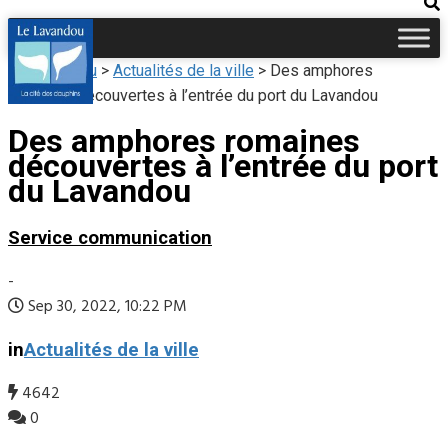
Le Lavandou
>
Actualités de la ville
>
Des amphores
romaines découvertes à l’entrée du port du Lavandou
Des amphores romaines
découvertes à l’entrée du port
du Lavandou
Service communication
-
Sep 30, 2022, 10:22 PM
in
Actualités de la ville
4642
0