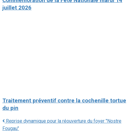
Commémoration de la Fête Nationale mardi 14
juillet 2026
Traitement préventif contre la cochenille tortue
du pin
Reprise dynamique pour la réouverture du foyer "Nostre
Fougau"