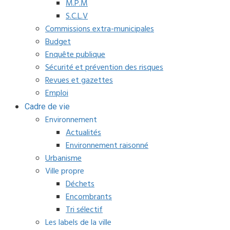
M.P.M
S.C.L.V
Commissions extra-municipales
Budget
Enquête publique
Sécurité et prévention des risques
Revues et gazettes
Emploi
Cadre de vie
Environnement
Actualités
Environnement raisonné
Urbanisme
Ville propre
Déchets
Encombrants
Tri sélectif
Les labels de la ville