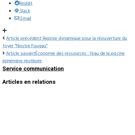
Reddit
Slack
Email
Article précédent
Reprise dynamique pour la réouverture du
foyer "Nostre Fougau"
Article suivant
Économie des ressources : l'eau de la piscine
éphémère réutilisée
Service communication
Articles en relations