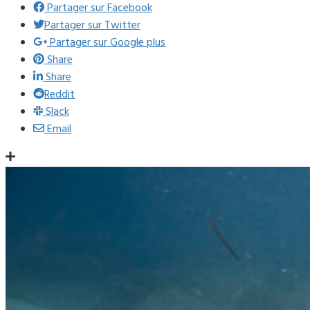
Partager sur Facebook
Partager sur Twitter
Partager sur Google plus
Share
Share
Reddit
Slack
Email