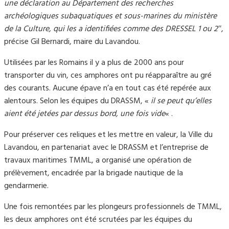
une déclaration au Département des recherches
archéologiques subaquatiques et sous-marines du ministère
de la Culture, qui les a identifiées comme des DRESSEL 1 ou 2″
,
précise Gil Bernardi, maire du Lavandou.
Utilisées par les Romains il y a plus de 2000 ans pour
transporter du vin, ces amphores ont pu réapparaître au gré
des courants. Aucune épave n’a en tout cas été repérée aux
alentours. Selon les équipes du DRASSM, «
il se peut qu’elles
aient été jetées par dessus bord, une fois vide
« .
Pour préserver ces reliques et les mettre en valeur, la Ville du
Lavandou, en partenariat avec le DRASSM et l’entreprise de
travaux maritimes TMML, a organisé une opération de
prélèvement, encadrée par la brigade nautique de la
gendarmerie.
Une fois remontées par les plongeurs professionnels de TMML,
les deux amphores ont été scrutées par les équipes du