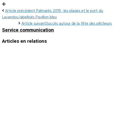
Article précédent
Palmarès 2019 : les plages et le port du
Lavandou labellisés Pavillon bleu
Article suivant
Succès autour de la fête des pêcheurs
Service communication
Articles en relations