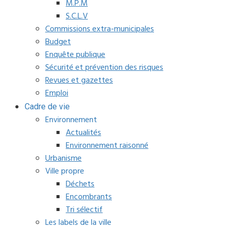
M.P.M
S.C.L.V
Commissions extra-municipales
Budget
Enquête publique
Sécurité et prévention des risques
Revues et gazettes
Emploi
Cadre de vie
Environnement
Actualités
Environnement raisonné
Urbanisme
Ville propre
Déchets
Encombrants
Tri sélectif
Les labels de la ville