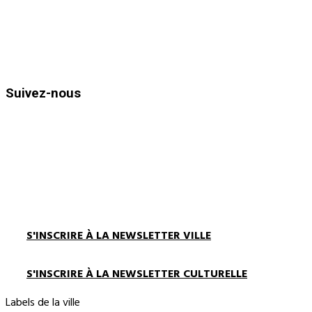
Horaires d’ouvertures :
Du lundi au vendredi de 8h30 à 12h
et de 13h30 à 17h00
Suivez-nous
S'INSCRIRE À LA NEWSLETTER VILLE
S'INSCRIRE À LA NEWSLETTER CULTURELLE
Labels de la ville