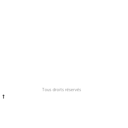
Le Lavandou 2024 -
Tous droits réservés