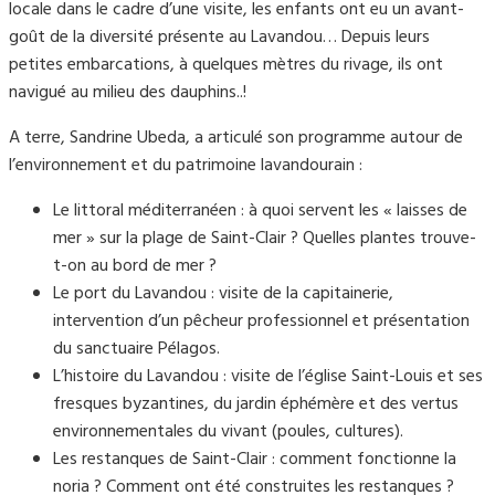
locale dans le cadre d’une visite, les enfants ont eu un avant-
goût de la diversité présente au Lavandou… Depuis leurs
petites embarcations, à quelques mètres du rivage, ils ont
navigué au milieu des dauphins..!
A terre, Sandrine Ubeda, a articulé son programme autour de
l’environnement et du patrimoine lavandourain :
Le littoral méditerranéen : à quoi servent les « laisses de
mer » sur la plage de Saint-Clair ? Quelles plantes trouve-
t-on au bord de mer ?
Le port du Lavandou : visite de la capitainerie,
intervention d’un pêcheur professionnel et présentation
du sanctuaire Pélagos.
L’histoire du Lavandou : visite de l’église Saint-Louis et ses
fresques byzantines, du jardin éphémère et des vertus
environnementales du vivant (poules, cultures).
Les restanques de Saint-Clair : comment fonctionne la
noria ? Comment ont été construites les restanques ?