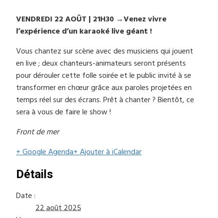
VENDREDI 22 AOÛT | 21H30 →Venez vivre
l’expérience d’un karaoké live géant !
Vous chantez sur scène avec des musiciens qui jouent
en live ; deux chanteurs-animateurs seront présents
pour dérouler cette folle soirée et le public invité à se
transformer en chœur grâce aux paroles projetées en
temps réel sur des écrans. Prêt à chanter ? Bientôt, ce
sera à vous de faire le show !
Front de mer
+ Google Agenda
+ Ajouter à iCalendar
Détails
Date :
22 août 2025