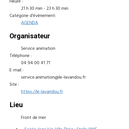
Heure :
21 h 30 min - 23 h 30 min
Catégorie d’évènement:
AGENDA
Organisateur
Service animation
Téléphone :
04 94 00 41 71
E-mail :
service.animation@le-lavandou.fr
Site :
https://le-lavandou.fr
Lieu
Front de mer