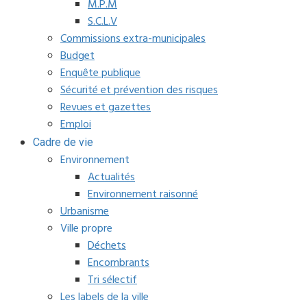
M.P.M
S.C.L.V
Commissions extra-municipales
Budget
Enquête publique
Sécurité et prévention des risques
Revues et gazettes
Emploi
Cadre de vie
Environnement
Actualités
Environnement raisonné
Urbanisme
Ville propre
Déchets
Encombrants
Tri sélectif
Les labels de la ville