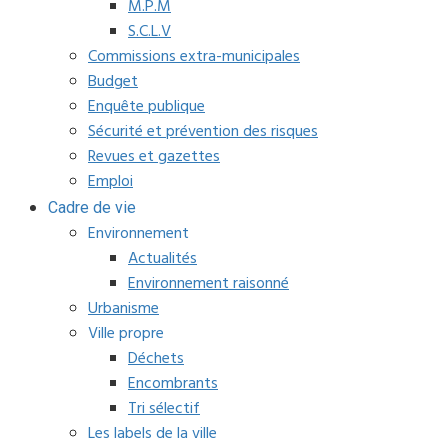
M.P.M
S.C.L.V
Commissions extra-municipales
Budget
Enquête publique
Sécurité et prévention des risques
Revues et gazettes
Emploi
Cadre de vie
Environnement
Actualités
Environnement raisonné
Urbanisme
Ville propre
Déchets
Encombrants
Tri sélectif
Les labels de la ville