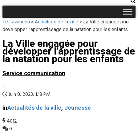
Le Lavandou
>
Actualités de la ville
>
La Ville engagée pour
développer l’apprentissage de la natation pour les enfants
La Ville engagée pour
développer l’apprentissage de
la natation pour les enfants
Service communication
-
Juin 8, 2023, 1:18 PM
in
Actualités de la ville
,
Jeunesse
4012
0