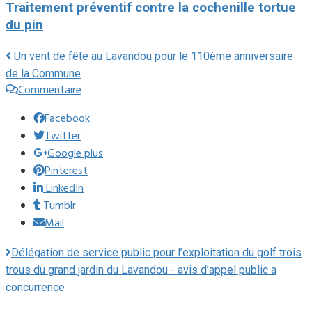
Traitement préventif contre la cochenille tortue
du pin
Un vent de fête au Lavandou pour le 110ème anniversaire
de la Commune
Commentaire
Facebook
Twitter
Google plus
Pinterest
LinkedIn
Tumblr
Mail
Délégation de service public pour l’exploitation du golf trois
trous du grand jardin du Lavandou - avis d’appel public a
concurrence