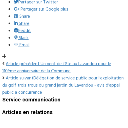
Partager sur Twitter
Partager sur Google plus
Share
Share
Reddit
Slack
Email
Article précédent
Un vent de fête au Lavandou pour le
110ème anniversaire de la Commune
Article suivant
Délégation de service public pour l’exploitation
du golf trois trous du grand jardin du Lavandou - avis d’appel
public a concurrence
Service communication
Articles en relations