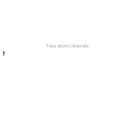
Le Lavandou 2024 -
Tous droits réservés