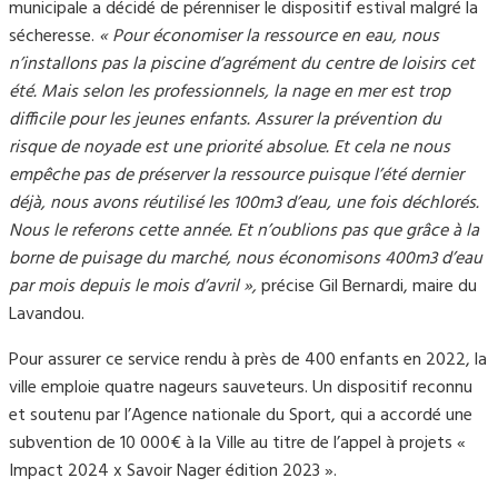
municipale a décidé de pérenniser le dispositif estival malgré la
sécheresse.
« Pour économiser la ressource en eau, nous
n’installons pas la piscine d’agrément du centre de loisirs cet
été. Mais selon les professionnels, la nage en mer est trop
difficile pour les jeunes enfants. Assurer la prévention du
risque de noyade est une priorité absolue. Et cela ne nous
empêche pas de préserver la ressource puisque l’été dernier
déjà, nous avons réutilisé les 100m3 d’eau, une fois déchlorés.
Nous le referons cette année. Et n’oublions pas que grâce à la
borne de puisage du marché, nous économisons 400m3 d’eau
par mois depuis le mois d’avril »,
précise Gil Bernardi, maire du
Lavandou.
Pour assurer ce service rendu à près de 400 enfants en 2022, la
ville emploie quatre nageurs sauveteurs. Un dispositif reconnu
et soutenu par l’Agence nationale du Sport, qui a accordé une
subvention de 10 000€ à la Ville au titre de l’appel à projets «
Impact 2024 x Savoir Nager édition 2023 ».