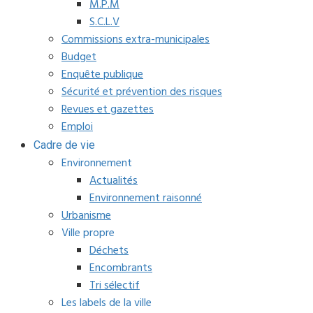
M.P.M
S.C.L.V
Commissions extra-municipales
Budget
Enquête publique
Sécurité et prévention des risques
Revues et gazettes
Emploi
Cadre de vie
Environnement
Actualités
Environnement raisonné
Urbanisme
Ville propre
Déchets
Encombrants
Tri sélectif
Les labels de la ville