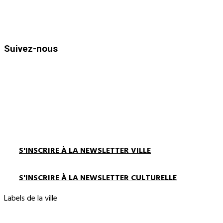
Horaires d’ouvertures :
Du lundi au vendredi de 8h30 à 12h
et de 13h30 à 17h00
Suivez-nous
S'INSCRIRE À LA NEWSLETTER VILLE
S'INSCRIRE À LA NEWSLETTER CULTURELLE
Labels de la ville