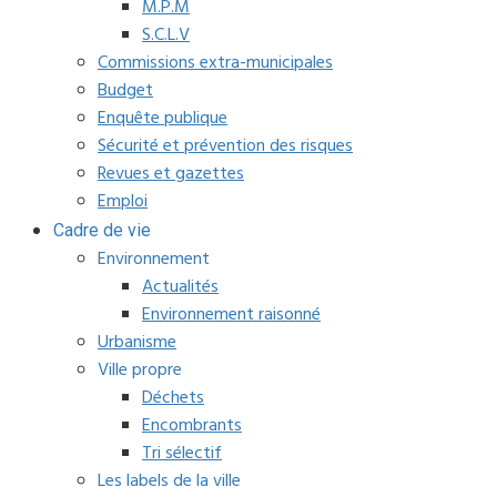
M.P.M
S.C.L.V
Commissions extra-municipales
Budget
Enquête publique
Sécurité et prévention des risques
Revues et gazettes
Emploi
Cadre de vie
Environnement
Actualités
Environnement raisonné
Urbanisme
Ville propre
Déchets
Encombrants
Tri sélectif
Les labels de la ville