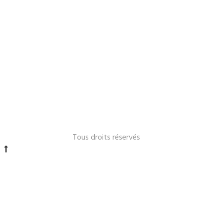
Le Lavandou 2024 -
Tous droits réservés