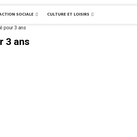
ACTION SOCIALE
CULTURE ET LOISIRS
lé pour 3 ans
r 3 ans