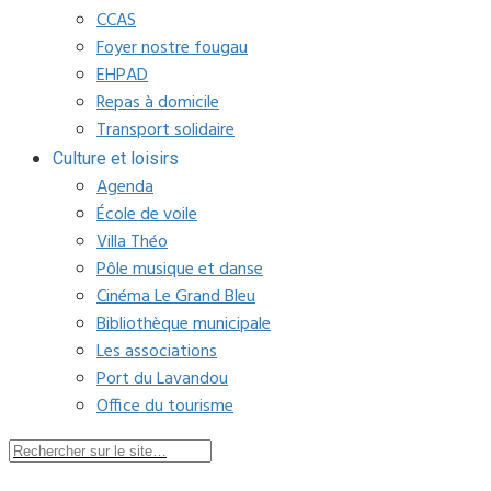
CCAS
Foyer nostre fougau
EHPAD
Repas à domicile
Transport solidaire
Culture et loisirs
Agenda
École de voile
Villa Théo
Pôle musique et danse
Cinéma Le Grand Bleu
Bibliothèque municipale
Les associations
Port du Lavandou
Office du tourisme