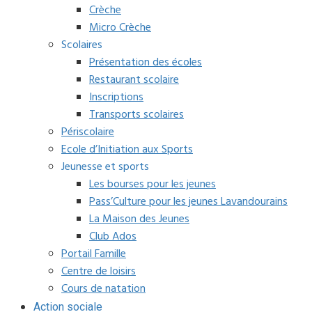
Crèche
Micro Crèche
Scolaires
Présentation des écoles
Restaurant scolaire
Inscriptions
Transports scolaires
Périscolaire
Ecole d’Initiation aux Sports
Jeunesse et sports
Les bourses pour les jeunes
Pass’Culture pour les jeunes Lavandourains
La Maison des Jeunes
Club Ados
Portail Famille
Centre de loisirs
Cours de natation
Action sociale