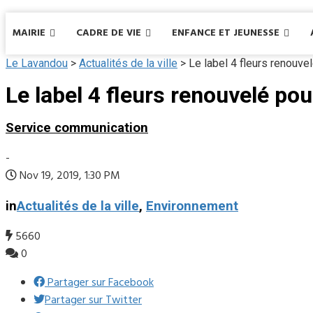
MAIRIE
CADRE DE VIE
ENFANCE ET JEUNESSE
Le Lavandou
>
Actualités de la ville
>
Le label 4 fleurs renouve
Le label 4 fleurs renouvelé pou
Service communication
-
Nov 19, 2019, 1:30 PM
in
Actualités de la ville
,
Environnement
5660
0
Partager sur Facebook
Partager sur Twitter