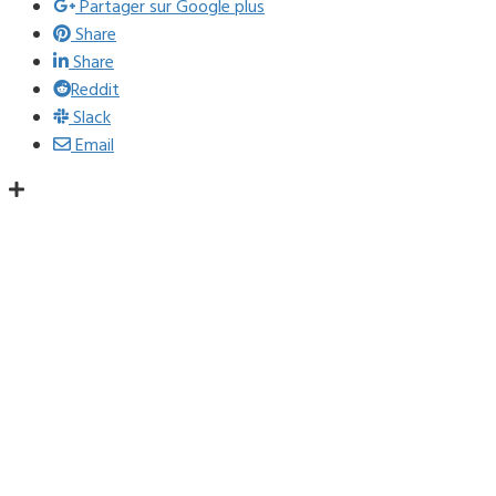
Partager sur Google plus
Share
Share
Reddit
Slack
Email