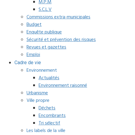
M.P.M
S.C.L.V
Commissions extra-municipales
Budget
Enquête publique
Sécurité et prévention des risques
Revues et gazettes
Emploi
Cadre de vie
Environnement
Actualités
Environnement raisonné
Urbanisme
Ville propre
Déchets
Encombrants
Tri sélectif
Les labels de la ville