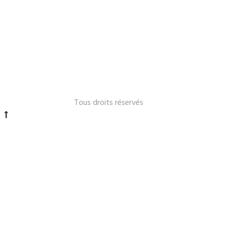
Le Lavandou 2024 -
Tous droits réservés