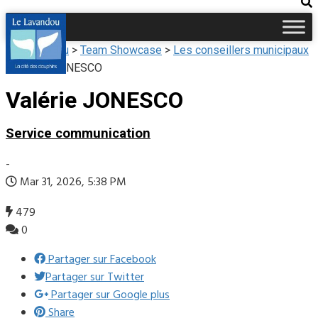
Le Lavandou
>
Team Showcase
>
Les conseillers municipaux
>
Valérie JONESCO
Valérie JONESCO
Service communication
-
Mar 31, 2026, 5:38 PM
479
0
Partager sur Facebook
Partager sur Twitter
Partager sur Google plus
Share