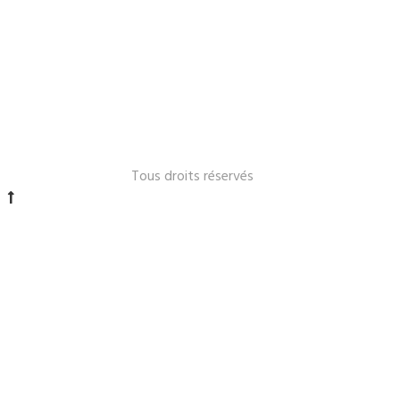
Le Lavandou 2024 -
Tous droits réservés