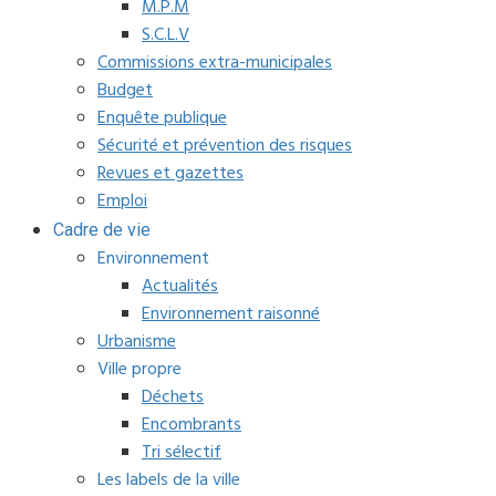
M.P.M
S.C.L.V
Commissions extra-municipales
Budget
Enquête publique
Sécurité et prévention des risques
Revues et gazettes
Emploi
Cadre de vie
Environnement
Actualités
Environnement raisonné
Urbanisme
Ville propre
Déchets
Encombrants
Tri sélectif
Les labels de la ville