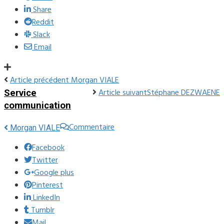
Share
Reddit
Slack
Email
Article précédent
Morgan VIALE
Article suivant
Stéphane DEZWAENE
Service
communication
Commentaire
Morgan VIALE
Facebook
Twitter
Google plus
Pinterest
LinkedIn
Tumblr
Mail