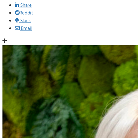
Share
Reddit
Slack
Email