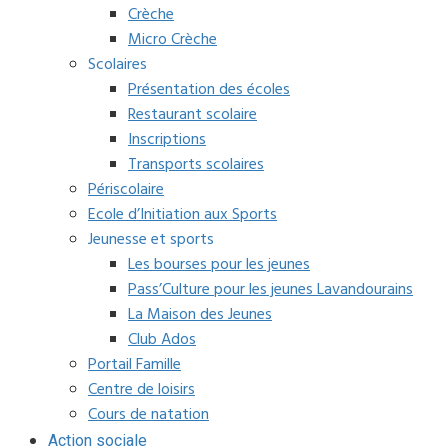
Crèche
Micro Crèche
Scolaires
Présentation des écoles
Restaurant scolaire
Inscriptions
Transports scolaires
Périscolaire
Ecole d’Initiation aux Sports
Jeunesse et sports
Les bourses pour les jeunes
Pass’Culture pour les jeunes Lavandourains
La Maison des Jeunes
Club Ados
Portail Famille
Centre de loisirs
Cours de natation
Action sociale