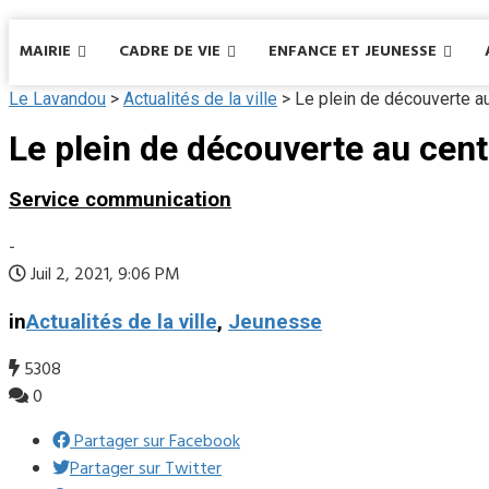
MAIRIE
CADRE DE VIE
ENFANCE ET JEUNESSE
Le Lavandou
>
Actualités de la ville
>
Le plein de découverte au
Le plein de découverte au centr
Service communication
-
Juil 2, 2021, 9:06 PM
in
Actualités de la ville
,
Jeunesse
5308
0
Partager sur Facebook
Partager sur Twitter