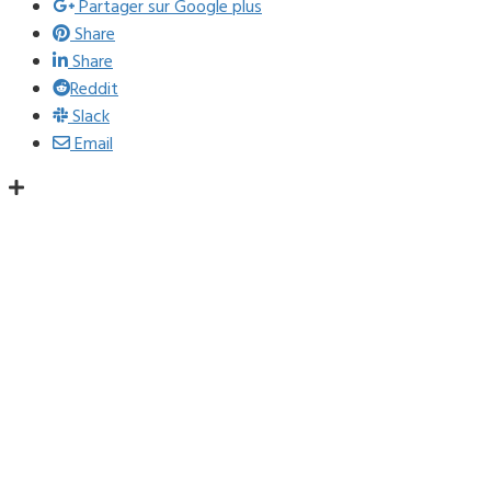
Partager sur Google plus
Share
Share
Reddit
Slack
Email