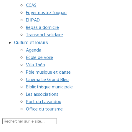
CCAS
Foyer nostre fougau
EHPAD
Repas à domicile
Transport solidaire
Culture et loisirs
Agenda
École de voile
Villa Théo
Pôle musique et danse
Cinéma Le Grand Bleu
Bibliothèque municipale
Les associations
Port du Lavandou
Office du tourisme