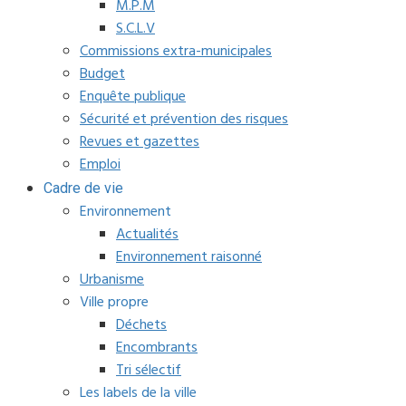
M.P.M
S.C.L.V
Commissions extra-municipales
Budget
Enquête publique
Sécurité et prévention des risques
Revues et gazettes
Emploi
Cadre de vie
Environnement
Actualités
Environnement raisonné
Urbanisme
Ville propre
Déchets
Encombrants
Tri sélectif
Les labels de la ville