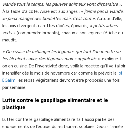
viande tout le temps, les pauvres animaux vont disparaitre »
.
À la table d’à côté, Anaé est aux anges :
« j’aime pas la viande.
Je peux manger des boulettes mais c’est tout »
. Autour d’elle,
les avis divergent, carottes râpées, épinards,
« petits arbres
verts »
(comprendre brocolis), chacun a son légume fétiche ou
maudit.
« On essaie de mélanger les légumes qui font l’unanimité ou
les féculents avec des légumes moins appréciés »,
explique-t-
on en cuisine. De l’inventivité donc, voilà la recette qu’il va falloir
intensifier dès le mois de novembre car comme le prévoit la
loi
EGalim,
les repas végétariens devront être proposés une fois
par semaine.
Lutte contre le gaspillage alimentaire et le
plastique
Lutter contre le gaspillage alimentaire fait aussi partie des
engagements de l’équipe du restaurant scolaire. Depuis l’année