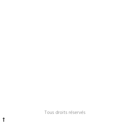
Le Lavandou 2024 -
Tous droits réservés