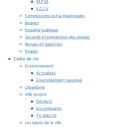
M.P.M
S.C.L.V
Commissions extra-municipales
Budget
Enquête publique
Sécurité et prévention des risques
Revues et gazettes
Emploi
Cadre de vie
Environnement
Actualités
Environnement raisonné
Urbanisme
Ville propre
Déchets
Encombrants
Tri sélectif
Les labels de la ville