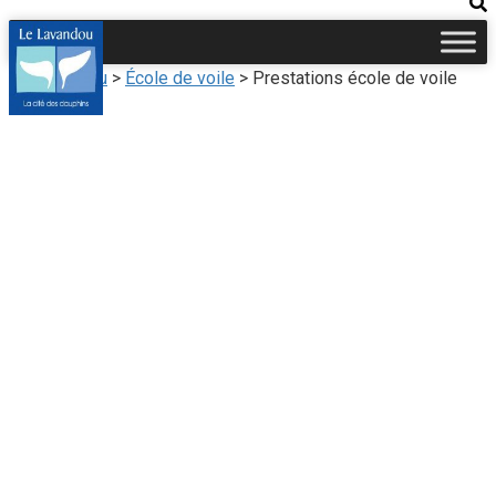
Le Lavandou
>
École de voile
>
Prestations école de voile