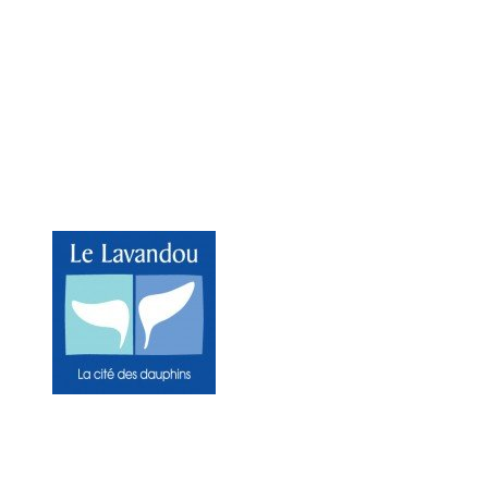
Mairie du Lavandou
Place Ernest Reyer