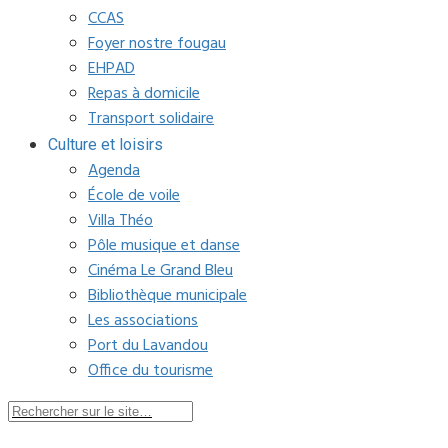
CCAS
Foyer nostre fougau
EHPAD
Repas à domicile
Transport solidaire
Culture et loisirs
Agenda
École de voile
Villa Théo
Pôle musique et danse
Cinéma Le Grand Bleu
Bibliothèque municipale
Les associations
Port du Lavandou
Office du tourisme