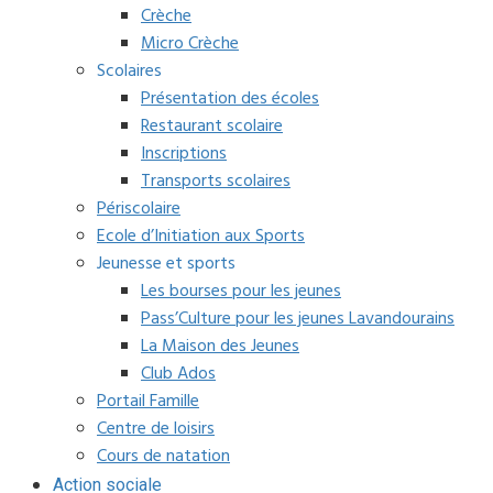
Crèche
Micro Crèche
Scolaires
Présentation des écoles
Restaurant scolaire
Inscriptions
Transports scolaires
Périscolaire
Ecole d’Initiation aux Sports
Jeunesse et sports
Les bourses pour les jeunes
Pass’Culture pour les jeunes Lavandourains
La Maison des Jeunes
Club Ados
Portail Famille
Centre de loisirs
Cours de natation
Action sociale