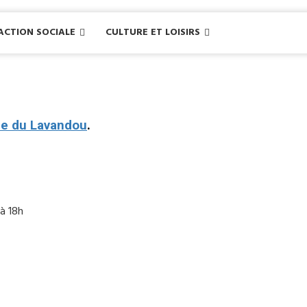
ACTION SOCIALE
CULTURE ET LOISIRS
lle du Lavandou
.
 à 18h