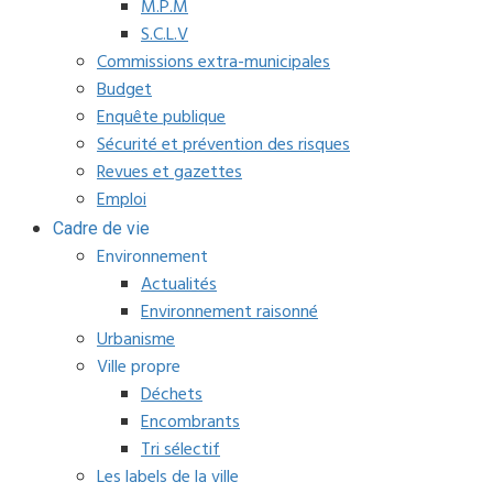
M.P.M
S.C.L.V
Commissions extra-municipales
Budget
Enquête publique
Sécurité et prévention des risques
Revues et gazettes
Emploi
Cadre de vie
Environnement
Actualités
Environnement raisonné
Urbanisme
Ville propre
Déchets
Encombrants
Tri sélectif
Les labels de la ville