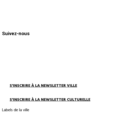
Horaires d’ouvertures :
Du lundi au vendredi de 8h30 à 12h
et de 13h30 à 17h00
Suivez-nous
S'INSCRIRE À LA NEWSLETTER VILLE
S'INSCRIRE À LA NEWSLETTER CULTURELLE
Labels de la ville