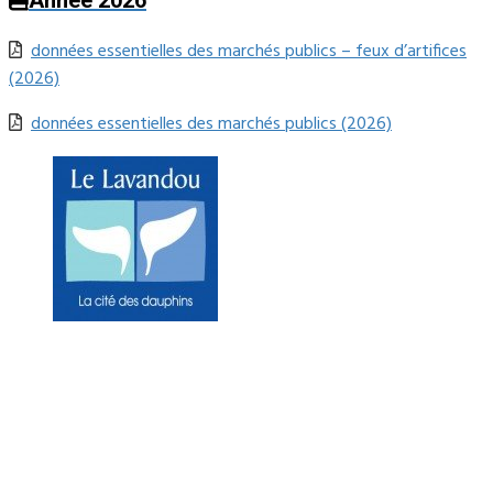
données essentielles des marchés publics – feux d’artifices
(2026)
données essentielles des marchés publics (2026)
Mairie du Lavandou
Place Ernest Reyer
83980
Le Lavandou
Téléphone : 04.94.05.15.70
Télécopie : 04.94.71.55.25