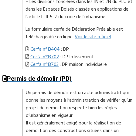
– Les divisions foncières dans les 1N et 2N du PLU et
dans les Espaces Boisés classés en applications de
l’article L.III-5-2 du code de l’urbanisme.
Le formulaire cerfa de Déclaration Préalable est
téléchargeable en ligne.
Voir le site officiel
.
Cerfa n°13404
: DP
Cerfa n°13702
: DP lotissement
Cerfa n°13703
: DP maison individuelle
Permis de démolir (PD)
Un permis de démolir est un acte administratif qui
donne les moyens à l’administration de vérifier qu’un
projet de démolition respecte bien les règles
d’urbanisme en vigueur.
Il est généralement exigé pour la réalisation de
démolition des constructions situées dans un