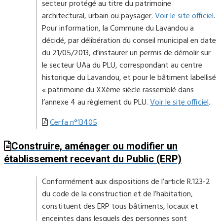
secteur protégé au titre du patrimoine
architectural, urbain ou paysager.
Voir le site officiel
.
Pour information, la Commune du Lavandou a
décidé, par délibération du conseil municipal en date
du 21/05/2013, d’instaurer un permis de démolir sur
le secteur UAa du PLU, correspondant au centre
historique du Lavandou, et pour le bâtiment labellisé
« patrimoine du XXème siècle rassemblé dans
l’annexe 4 au règlement du PLU.
Voir le site officiel
.
Cerfa n°13405
Construire, aménager ou modifier un
établissement recevant du Public (ERP)
Conformément aux dispositions de l’article R.123-2
du code de la construction et de l’habitation,
constituent des ERP tous bâtiments, locaux et
enceintes dans lesquels des personnes sont