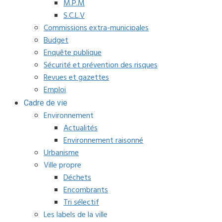
M.P.M
S.C.L.V
Commissions extra-municipales
Budget
Enquête publique
Sécurité et prévention des risques
Revues et gazettes
Emploi
Cadre de vie
Environnement
Actualités
Environnement raisonné
Urbanisme
Ville propre
Déchets
Encombrants
Tri sélectif
Les labels de la ville