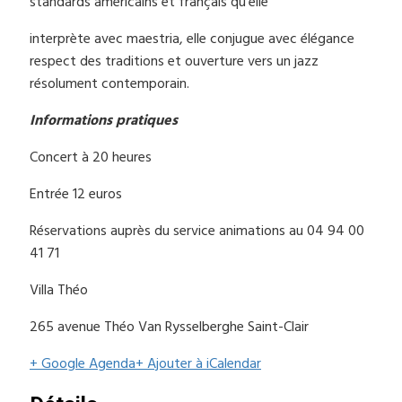
standards américains et français qu’elle
interprète avec maestria, elle conjugue avec élégance
respect des traditions et ouverture vers un jazz
résolument contemporain.
Informations pratiques
Concert à 20 heures
Entrée 12 euros
Réservations auprès du service animations au 04 94 00
41 71
Villa Théo
265 avenue Théo Van Rysselberghe Saint-Clair
+ Google Agenda
+ Ajouter à iCalendar