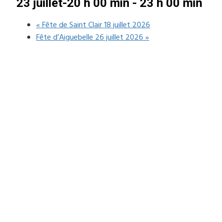
23 juillet-20 h 00 min
-
23 h 00 min
«
Fête de Saint Clair 18 juillet 2026
Fête d’Aiguebelle 26 juillet 2026
»