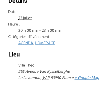
Détails
Date :
23 juillet
Heure :
20 h 00 min - 23 h 00 min
Catégories d’évènement:
AGENDA
,
HOMEPAGE
Lieu
Villa Théo
265 Avenue Van Rysselberghe
Le Lavandou
,
VAR
83980
France
+ Google Map