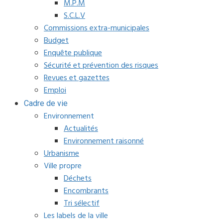
M.P.M
S.C.L.V
Commissions extra-municipales
Budget
Enquête publique
Sécurité et prévention des risques
Revues et gazettes
Emploi
Cadre de vie
Environnement
Actualités
Environnement raisonné
Urbanisme
Ville propre
Déchets
Encombrants
Tri sélectif
Les labels de la ville