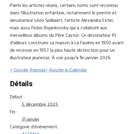
Parmi les artistes réunis, certains noms sont reconnus
dans l’illustration enfantine, notamment le peintre et
dessinateur Léon Spilliaert, l’artiste Alexandra Exter,
mais aussi Fedor Rojankovsky qui a collaboré aux
merveilleux albums du Père Castor. Ce dessinateur fit
d’ailleurs construire sa maison à La Favière en 1950 avant
de recevoir en 1957 la plus haute distinction pour un
illustrateur jeunesse. À voir jusqu’à fin janvier 2026.
+ Google Agenda
+ Ajouter à iCalendar
Détails
Début :
5 décembre 2025
Fin :
31 janvier
Catégorie d’évènement: