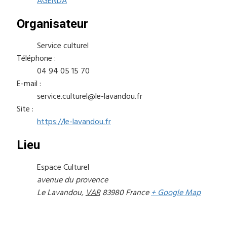
AGENDA
Organisateur
Service culturel
Téléphone :
04 94 05 15 70
E-mail :
service.culturel@le-lavandou.fr
Site :
https://le-lavandou.fr
Lieu
Espace Culturel
avenue du provence
Le Lavandou
,
VAR
83980
France
+ Google Map