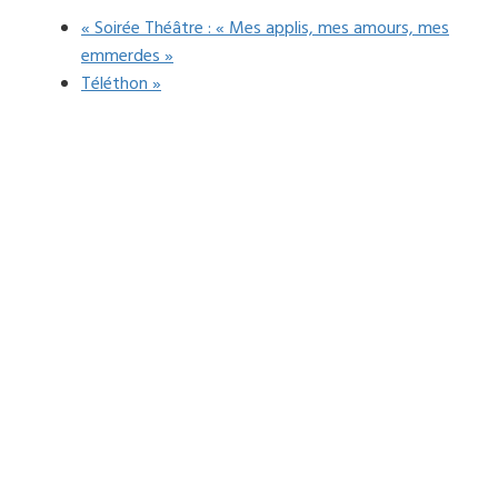
«
Soirée Théâtre : « Mes applis, mes amours, mes
emmerdes »
Téléthon
»