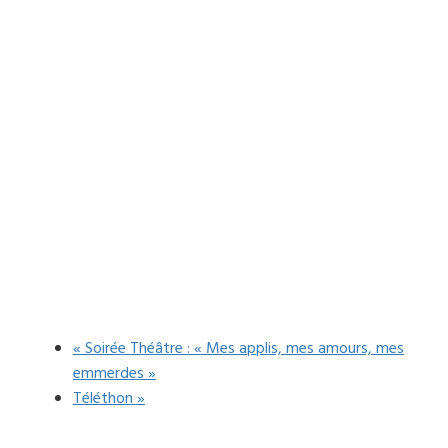
«
Soirée Théâtre : « Mes applis, mes amours, mes
emmerdes »
Téléthon
»