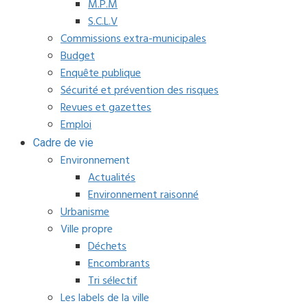
M.P.M
S.C.L.V
Commissions extra-municipales
Budget
Enquête publique
Sécurité et prévention des risques
Revues et gazettes
Emploi
Cadre de vie
Environnement
Actualités
Environnement raisonné
Urbanisme
Ville propre
Déchets
Encombrants
Tri sélectif
Les labels de la ville