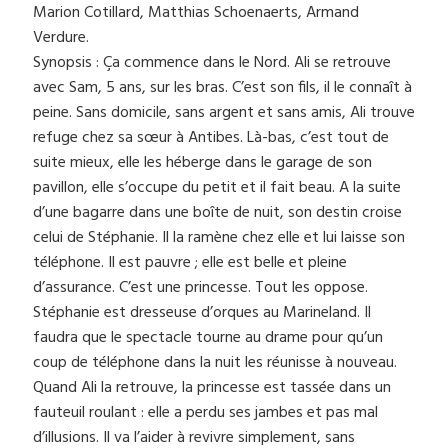
Marion Cotillard, Matthias Schoenaerts, Armand
Verdure.
Synopsis : Ça commence dans le Nord. Ali se retrouve
avec Sam, 5 ans, sur les bras. C’est son fils, il le connaît à
peine. Sans domicile, sans argent et sans amis, Ali trouve
refuge chez sa sœur à Antibes. Là-bas, c’est tout de
suite mieux, elle les héberge dans le garage de son
pavillon, elle s’occupe du petit et il fait beau. A la suite
d’une bagarre dans une boîte de nuit, son destin croise
celui de Stéphanie. Il la ramène chez elle et lui laisse son
téléphone. Il est pauvre ; elle est belle et pleine
d’assurance. C’est une princesse. Tout les oppose.
Stéphanie est dresseuse d’orques au Marineland. Il
faudra que le spectacle tourne au drame pour qu’un
coup de téléphone dans la nuit les réunisse à nouveau.
Quand Ali la retrouve, la princesse est tassée dans un
fauteuil roulant : elle a perdu ses jambes et pas mal
d’illusions. Il va l’aider à revivre simplement, sans