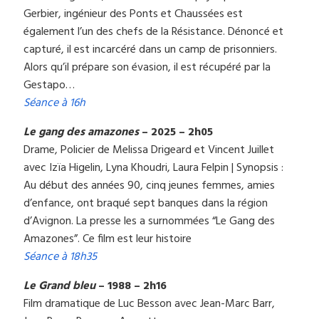
Gerbier, ingénieur des Ponts et Chaussées est
également l’un des chefs de la Résistance. Dénoncé et
capturé, il est incarcéré dans un camp de prisonniers.
Alors qu’il prépare son évasion, il est récupéré par la
Gestapo…
Séance à 16h
Le gang des amazones
– 2025 – 2h05
Drame, Policier de Melissa Drigeard et Vincent Juillet
avec Izïa Higelin, Lyna Khoudri, Laura Felpin | Synopsis :
Au début des années 90, cinq jeunes femmes, amies
d’enfance, ont braqué sept banques dans la région
d’Avignon. La presse les a surnommées “Le Gang des
Amazones”. Ce film est leur histoire
Séance à 18h35
Le Grand bleu
– 1988 – 2h16
Film dramatique de Luc Besson avec Jean-Marc Barr,