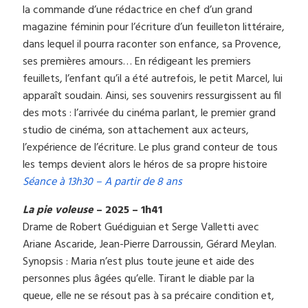
la commande d’une rédactrice en chef d’un grand
magazine féminin pour l’écriture d’un feuilleton littéraire,
dans lequel il pourra raconter son enfance, sa Provence,
ses premières amours… En rédigeant les premiers
feuillets, l’enfant qu’il a été autrefois, le petit Marcel, lui
apparaît soudain. Ainsi, ses souvenirs ressurgissent au fil
des mots : l’arrivée du cinéma parlant, le premier grand
studio de cinéma, son attachement aux acteurs,
l’expérience de l’écriture. Le plus grand conteur de tous
les temps devient alors le héros de sa propre histoire
Séance à 13h30 – A partir de 8 ans
La pie voleuse
– 2025 – 1h41
Drame de Robert Guédiguian et Serge Valletti avec
Ariane Ascaride, Jean-Pierre Darroussin, Gérard Meylan.
Synopsis : Maria n’est plus toute jeune et aide des
personnes plus âgées qu’elle. Tirant le diable par la
queue, elle ne se résout pas à sa précaire condition et,