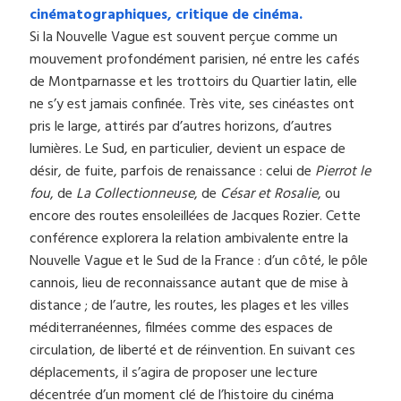
cinématographiques, critique de cinéma.
Si la Nouvelle Vague est souvent perçue comme un
mouvement profondément parisien, né entre les cafés
de Montparnasse et les trottoirs du Quartier latin, elle
ne s’y est jamais confinée. Très vite, ses cinéastes ont
pris le large, attirés par d’autres horizons, d’autres
lumières. Le Sud, en particulier, devient un espace de
désir, de fuite, parfois de renaissance : celui de
Pierrot le
fou
, de
La Collectionneuse
, de
César et Rosalie
, ou
encore des routes ensoleillées de Jacques Rozier. Cette
conférence explorera la relation ambivalente entre la
Nouvelle Vague et le Sud de la France : d’un côté, le pôle
cannois, lieu de reconnaissance autant que de mise à
distance ; de l’autre, les routes, les plages et les villes
méditerranéennes, filmées comme des espaces de
circulation, de liberté et de réinvention. En suivant ces
déplacements, il s’agira de proposer une lecture
décentrée d’un moment clé de l’histoire du cinéma