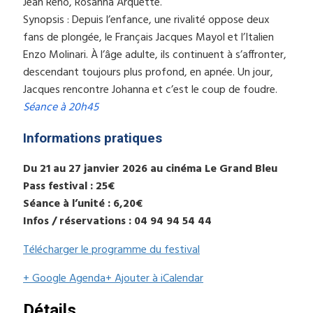
Jean Reno, Rosanna Arquette.
Synopsis : Depuis l’enfance, une rivalité oppose deux
fans de plongée, le Français Jacques Mayol et l’Italien
Enzo Molinari. À l’âge adulte, ils continuent à s’affronter,
descendant toujours plus profond, en apnée. Un jour,
Jacques rencontre Johanna et c’est le coup de foudre.
Séance à 20h45
Informations pratiques
Du 21 au 27 janvier 2026 au cinéma Le Grand Bleu
Pass festival : 25€
Séance à l’unité : 6,20€
Infos / réservations : 04 94 94 54 44
Télécharger le programme du festival
+ Google Agenda
+ Ajouter à iCalendar
Détails