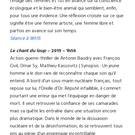
l’image des femmes et fut en avance sur la conscience
écologique et le bien-être animal qui semblent, enfin,
pour tous une évidence. Une réflexion croisée sur ce que
signifie être une femme artiste, une femme libre et
parfois en avance sur son temps.
Séance à 18h15
Le chant du loup
– 2019 – 1h56
Action-guerre-thriller de Antonin Baudry avec François
Civil, Omar Sy, Mathieu Kassovitz | Synopsis : Un jeune
homme a le don rare de reconnaître chaque son qu’il
entend. A bord d’un sous-marin nucléaire français, tout
repose sur lui, l’Oreille d’Or. Réputé infaillible, il commet
pourtant une erreur qui met l’équipage en danger de
mort. Il veut retrouver la confiance de ses camarades
mais sa quête les entraîne dans une situation encore
plus dramatique. Dans le monde de la dissuasion
nucléaire et de la désinformation, ils se retrouvent tous
pris au piège d’un engrenage incontrôlable