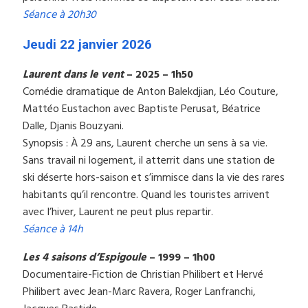
Séance à 20h30
Jeudi 22 janvier 2026
Laurent dans le vent
– 2025 – 1h50
Comédie dramatique de Anton Balekdjian, Léo Couture,
Mattéo Eustachon avec Baptiste Perusat, Béatrice
Dalle, Djanis Bouzyani.
Synopsis : À 29 ans, Laurent cherche un sens à sa vie.
Sans travail ni logement, il atterrit dans une station de
ski déserte hors-saison et s’immisce dans la vie des rares
habitants qu’il rencontre. Quand les touristes arrivent
avec l’hiver, Laurent ne peut plus repartir.
Séance à 14h
Les 4 saisons d’Espigoule
– 1999 – 1h00
Documentaire-Fiction de Christian Philibert et Hervé
Philibert avec Jean-Marc Ravera, Roger Lanfranchi,