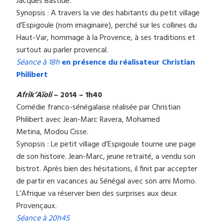
Jacques Bastide.
Synopsis : A travers la vie des habitants du petit village
d’Espigoule (nom imaginaire), perché sur les collines du
Haut-Var, hommage à la Provence, à ses traditions et
surtout au parler provencal.
Séance à 18h
en présence du réalisateur Christian
Philibert
Afrik’Aïoli
– 2014 – 1h40
Comédie franco-sénégalaise réalisée par Christian
Philibert avec Jean-Marc Ravera, Mohamed
Metina, Modou Cisse.
Synopsis : Le petit village d’Espigoule tourne une page
de son histoire. Jean-Marc, jeune retraité, a vendu son
bistrot. Après bien des hésitations, il finit par accepter
de partir en vacances au Sénégal avec son ami Momo.
L’Afrique va réserver bien des surprises aux deux
Provençaux.
Séance à 20h45