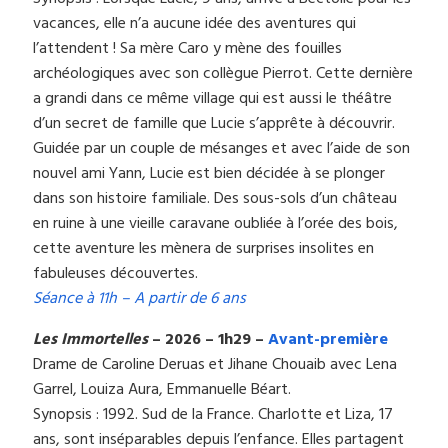
vacances, elle n’a aucune idée des aventures qui
l’attendent ! Sa mère Caro y mène des fouilles
archéologiques avec son collègue Pierrot. Cette dernière
a grandi dans ce même village qui est aussi le théâtre
d’un secret de famille que Lucie s’apprête à découvrir.
Guidée par un couple de mésanges et avec l’aide de son
nouvel ami Yann, Lucie est bien décidée à se plonger
dans son histoire familiale. Des sous-sols d’un château
en ruine à une vieille caravane oubliée à l’orée des bois,
cette aventure les mènera de surprises insolites en
fabuleuses découvertes.
Séance à 11h – A partir de 6 ans
Les Immortelles
– 2026 – 1h29 –
Avant-première
Drame de Caroline Deruas et Jihane Chouaib avec Lena
Garrel, Louiza Aura, Emmanuelle Béart.
Synopsis : 1992. Sud de la France. Charlotte et Liza, 17
ans, sont inséparables depuis l’enfance. Elles partagent