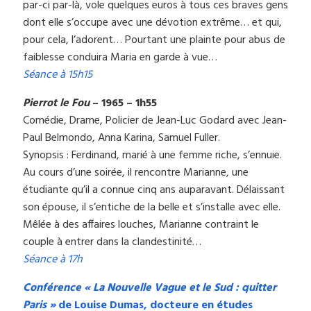
par-ci par-là, vole quelques euros à tous ces braves gens
dont elle s’occupe avec une dévotion extrême… et qui,
pour cela, l’adorent… Pourtant une plainte pour abus de
faiblesse conduira Maria en garde à vue…
Séance à 15h15
Pierrot le Fou
– 1965 – 1h55
Comédie, Drame, Policier de Jean-Luc Godard avec Jean-
Paul Belmondo, Anna Karina, Samuel Fuller.
Synopsis : Ferdinand, marié à une femme riche, s’ennuie.
Au cours d’une soirée, il rencontre Marianne, une
étudiante qu’il a connue cinq ans auparavant. Délaissant
son épouse, il s’entiche de la belle et s’installe avec elle.
Mêlée à des affaires louches, Marianne contraint le
couple à entrer dans la clandestinité…
Séance à 17h
Conférence « La Nouvelle Vague et le Sud : quitter
Paris »
de Louise Dumas, docteure en études