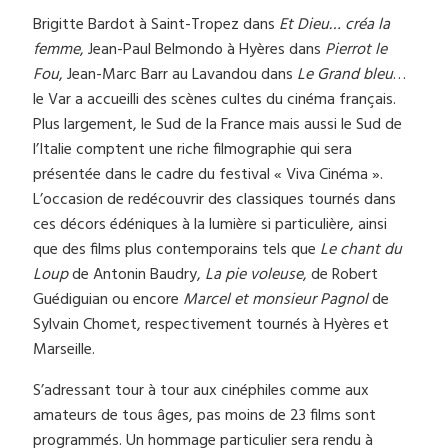
Brigitte Bardot à Saint-Tropez dans
Et Dieu… créa la
femme
, Jean-Paul Belmondo à Hyères dans
Pierrot le
Fou
, Jean-Marc Barr au Lavandou dans
Le Grand bleu
…
le Var a accueilli des scènes cultes du cinéma français.
Plus largement, le Sud de la France mais aussi le Sud de
l’Italie comptent une riche filmographie qui sera
présentée dans le cadre du festival « Viva Cinéma ».
L’occasion de redécouvrir des classiques tournés dans
ces décors édéniques à la lumière si particulière, ainsi
que des films plus contemporains tels que
Le chant du
Loup
de Antonin Baudry,
La pie voleuse
, de Robert
Guédiguian ou encore
Marcel et monsieur Pagnol
de
Sylvain Chomet, respectivement tournés à Hyères et
Marseille.
S’adressant tour à tour aux cinéphiles comme aux
amateurs de tous âges, pas moins de 23 films sont
programmés. Un hommage particulier sera rendu à