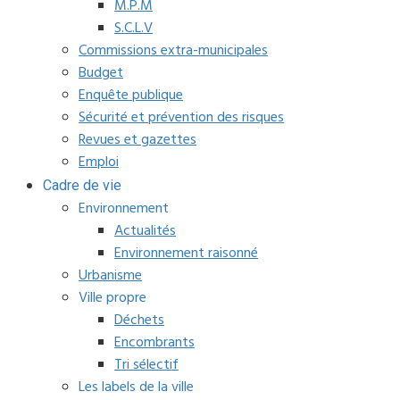
M.P.M
S.C.L.V
Commissions extra-municipales
Budget
Enquête publique
Sécurité et prévention des risques
Revues et gazettes
Emploi
Cadre de vie
Environnement
Actualités
Environnement raisonné
Urbanisme
Ville propre
Déchets
Encombrants
Tri sélectif
Les labels de la ville