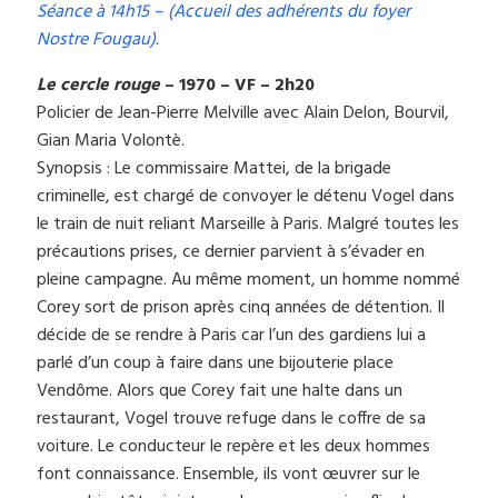
Séance à 14h15 – (Accueil des adhérents du foyer
Nostre Fougau).
Le cercle rouge
– 1970 – VF – 2h20
Policier de Jean-Pierre Melville avec Alain Delon, Bourvil,
Gian Maria Volontè.
Synopsis : Le commissaire Mattei, de la brigade
criminelle, est chargé de convoyer le détenu Vogel dans
le train de nuit reliant Marseille à Paris. Malgré toutes les
précautions prises, ce dernier parvient à s’évader en
pleine campagne. Au même moment, un homme nommé
Corey sort de prison après cinq années de détention. Il
décide de se rendre à Paris car l’un des gardiens lui a
parlé d’un coup à faire dans une bijouterie place
Vendôme. Alors que Corey fait une halte dans un
restaurant, Vogel trouve refuge dans le coffre de sa
voiture. Le conducteur le repère et les deux hommes
font connaissance. Ensemble, ils vont œuvrer sur le