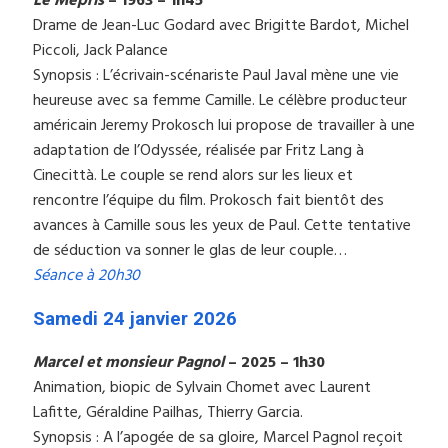
Le Mépris
– 1963 – 1h45
Drame de Jean-Luc Godard avec Brigitte Bardot, Michel
Piccoli, Jack Palance
Synopsis : L’écrivain-scénariste Paul Javal mène une vie
heureuse avec sa femme Camille. Le célèbre producteur
américain Jeremy Prokosch lui propose de travailler à une
adaptation de l’Odyssée, réalisée par Fritz Lang à
Cinecittà. Le couple se rend alors sur les lieux et
rencontre l’équipe du film. Prokosch fait bientôt des
avances à Camille sous les yeux de Paul. Cette tentative
de séduction va sonner le glas de leur couple…
Séance à 20h30
Samedi 24 janvier 2026
Marcel et monsieur Pagnol
– 2025 – 1h30
Animation, biopic de Sylvain Chomet avec Laurent
Lafitte, Géraldine Pailhas, Thierry Garcia.
Synopsis : A l’apogée de sa gloire, Marcel Pagnol reçoit