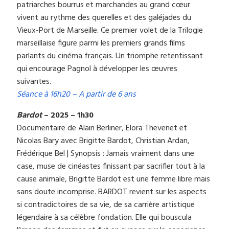
patriarches bourrus et marchandes au grand cœur
vivent au rythme des querelles et des galéjades du
Vieux-Port de Marseille. Ce premier volet de la Trilogie
marseillaise figure parmi les premiers grands films
parlants du cinéma français. Un triomphe retentissant
qui encourage Pagnol à développer les œuvres
suivantes.
Séance à 16h20 – A partir de 6 ans
Bardot
– 2025 – 1h30
Documentaire de Alain Berliner, Elora Thevenet et
Nicolas Bary avec Brigitte Bardot, Christian Ardan,
Frédérique Bel | Synopsis : Jamais vraiment dans une
case, muse de cinéastes finissant par sacrifier tout à la
cause animale, Brigitte Bardot est une femme libre mais
sans doute incomprise. BARDOT revient sur les aspects
si contradictoires de sa vie, de sa carrière artistique
légendaire à sa célèbre fondation. Elle qui bouscula