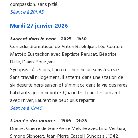
compassion, sans pitié.
Séance à 20h45
Mardi 27 janvier 2026
Laurent dans le vent
– 2025 – 1h50
Comédie dramatique de Anton Balekdjian, Léo Couture,
Mattéo Eustachon avec Baptiste Perusat, Béatrice
Dalle, Djanis Bouzyani.
Synopsis : À 29 ans, Laurent cherche un sens à sa vie.
Sans travail ni logement, il atterrit dans une station de
ski déserte hors-saison et s’immisce dans la vie des rares
habitants qu’il rencontre. Quand les touristes arrivent
avec l’hiver, Laurent ne peut plus repartir.
Séance à 13h45
L’armée des ombres
– 1969 – 2h23
Drame, Guerre de Jean-Pierre Melville avec Lino Ventura,
Simone Signoret, Jean-Pierre Cassel | Synopsis : 1942.