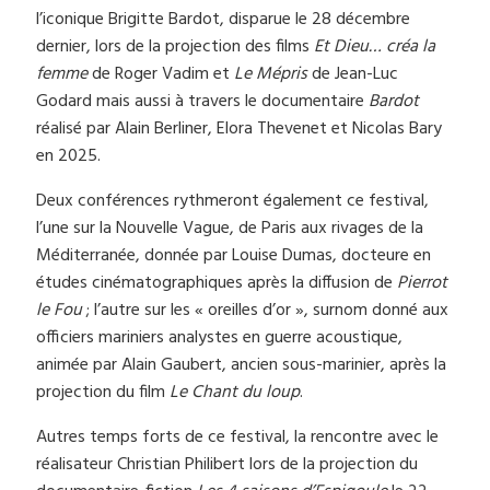
l’iconique Brigitte Bardot, disparue le 28 décembre
dernier, lors de la projection des films
Et Dieu… créa la
femme
de Roger Vadim et
Le Mépris
de Jean-Luc
Godard mais aussi à travers le documentaire
Bardot
réalisé par Alain Berliner, Elora Thevenet et Nicolas Bary
en 2025.
Deux conférences rythmeront également ce festival,
l’une sur la Nouvelle Vague, de Paris aux rivages de la
Méditerranée, donnée par Louise Dumas, docteure en
études cinématographiques après la diffusion de
Pierrot
le Fou
; l’autre sur les « oreilles d’or », surnom donné aux
officiers mariniers analystes en guerre acoustique,
animée par Alain Gaubert, ancien sous-marinier, après la
projection du film
Le Chant du loup
.
Autres temps forts de ce festival, la rencontre avec le
réalisateur Christian Philibert lors de la projection du