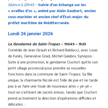
Séance à 20h45
–
Suivie d’un échange sur les
« oreilles d’or », animé par Alain Gaubert, ancien
sous-marinier et ancien chef d’État-major du
préfet maritime de Méditerranée.
Lundi 26 janvier 2026
Le Gendarme de Saint-Tropez
– 19649 – 1h35
Comédie de Jean Girault et Richard Balducci, avec Louis
de Funès, Geneviève Grad, Michel Galabru. Synopsis :
Suite à une promotion, le gendarme Cruchot quitte son
petit village provincial pour prendre se nouvelles
fonctions dans la commune de Saint-Tropez. Sa fille
unique, la charmante Nicole est folle de joie et ne tarde
pas à se faire une foule de nouveaux amis « yé-yé »
tout en s’attirant de sacrés ennuis, tandis que Cruchot
prend activement la direction d’opérations difficiles et
délicates…