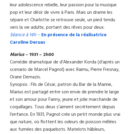
leur adolescence rebelle, leur passion pour la musique
pop et leur désir de vivre à Paris. Mais un drame les
sépare et Charlotte se retrouve seule, un pied tendu
vers la vie adulte, portant des rêves pour deux.
Séance à 14h
–
En présence de la réalisatrice
Caroline Deruas
Marius
– 1931 – 2h00
Comédie dramatique de d’Alexander Korda (d’après un
scenario de Marcel Pagnol) avec Raimu, Pierre Fresnay,
Orane Demazis.
Synopsis : Fils de César, patron du Bar de la Marine,
Marius est partagé entre son envie de prendre le large
et son amour pour Fanny, jeune et jolie marchande de
coquillages. Tous deux s’aiment secrètement depuis
l’enfance. En 1931, Pagnol crée un petit monde plus vrai
que nature, où flottent les odeurs de poisson mêlées
aux fumées des paquebots. Matelots hâbleurs,