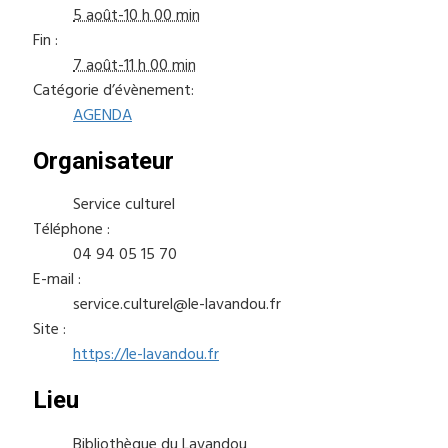
5 août-10 h 00 min
Fin :
7 août-11 h 00 min
Catégorie d’évènement:
AGENDA
Organisateur
Service culturel
Téléphone :
04 94 05 15 70
E-mail :
service.culturel@le-lavandou.fr
Site :
https://le-lavandou.fr
Lieu
Bibliothèque du Lavandou