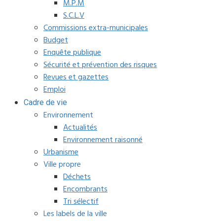
M.P.M
S.C.L.V
Commissions extra-municipales
Budget
Enquête publique
Sécurité et prévention des risques
Revues et gazettes
Emploi
Cadre de vie
Environnement
Actualités
Environnement raisonné
Urbanisme
Ville propre
Déchets
Encombrants
Tri sélectif
Les labels de la ville