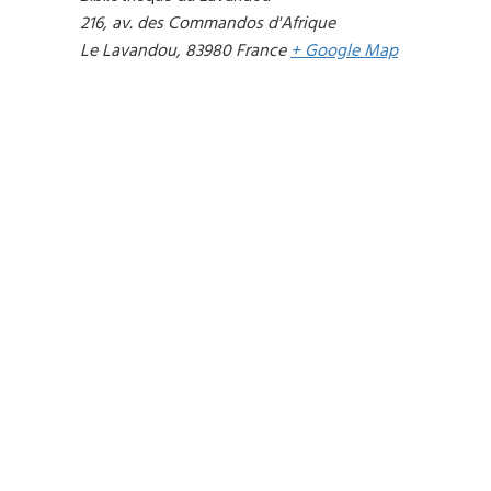
216, av. des Commandos d'Afrique
Le Lavandou
,
83980
France
+ Google Map