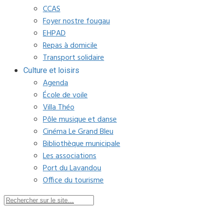
CCAS
Foyer nostre fougau
EHPAD
Repas à domicile
Transport solidaire
Culture et loisirs
Agenda
École de voile
Villa Théo
Pôle musique et danse
Cinéma Le Grand Bleu
Bibliothèque municipale
Les associations
Port du Lavandou
Office du tourisme