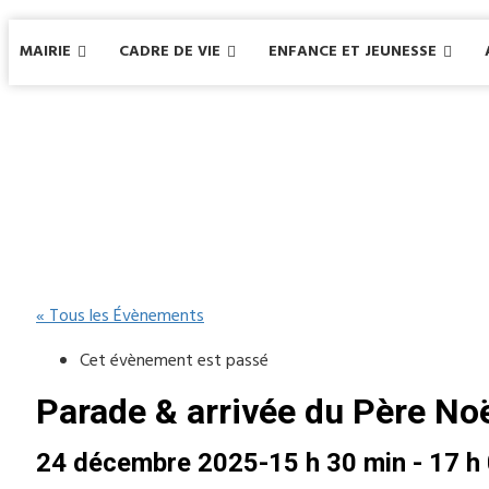
MAIRIE
CADRE DE VIE
ENFANCE ET JEUNESSE
« Tous les Évènements
Cet évènement est passé
Parade & arrivée du Père No
24 décembre 2025-15 h 30 min
-
17 h