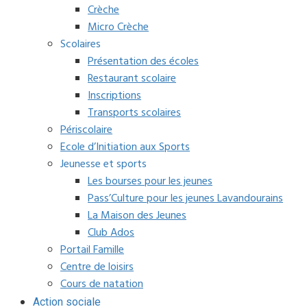
Crèche
Micro Crèche
Scolaires
Présentation des écoles
Restaurant scolaire
Inscriptions
Transports scolaires
Périscolaire
Ecole d’Initiation aux Sports
Jeunesse et sports
Les bourses pour les jeunes
Pass’Culture pour les jeunes Lavandourains
La Maison des Jeunes
Club Ados
Portail Famille
Centre de loisirs
Cours de natation
Action sociale