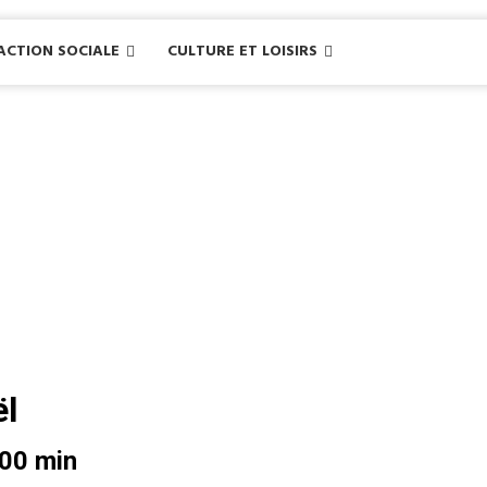
ACTION SOCIALE
CULTURE ET LOISIRS
ël
 00 min