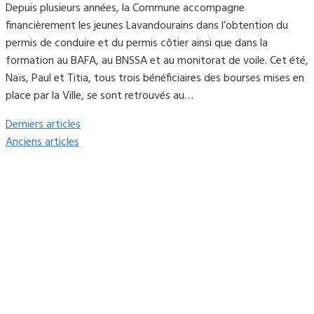
Depuis plusieurs années, la Commune accompagne
financièrement les jeunes Lavandourains dans l’obtention du
permis de conduire et du permis côtier ainsi que dans la
formation au BAFA, au BNSSA et au monitorat de voile. Cet été,
Naïs, Paul et Titia, tous trois bénéficiaires des bourses mises en
place par la Ville, se sont retrouvés au…
Derniers articles
Anciens articles
Mairie du Lavandou
Place Ernest Reyer