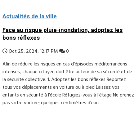
Actualités de la ville
Face au risque pluie-inondation, adoptez les
bons réflexes
Oct 25, 2024, 12:17 PM
0
Afin de réduire les risques en cas d’épisodes méditerranéens
intenses, chaque citoyen doit être acteur de sa sécurité et de
la sécurité collective. 1. Adoptez les bons réflexes Reportez
tous vos déplacements en voiture ou à pied Laissez vos
enfants en sécurité à l’école Réfugiez-vous à l’étage Ne prenez
pas votre voiture; quelques centimètres d’eau…