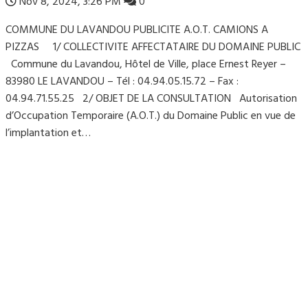
Nov 8, 2024, 3:26 PM
0
COMMUNE DU LAVANDOU PUBLICITE A.O.T. CAMIONS A
PIZZAS 1/ COLLECTIVITE AFFECTATAIRE DU DOMAINE PUBLIC
Commune du Lavandou, Hôtel de Ville, place Ernest Reyer –
83980 LE LAVANDOU – Tél : 04.94.05.15.72 – Fax :
04.94.71.55.25 2/ OBJET DE LA CONSULTATION Autorisation
d’Occupation Temporaire (A.O.T.) du Domaine Public en vue de
l’implantation et…