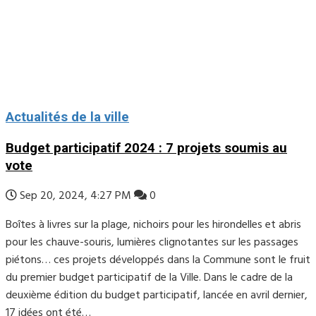
Actualités de la ville
Budget participatif 2024 : 7 projets soumis au
vote
Sep 20, 2024, 4:27 PM
0
Boîtes à livres sur la plage, nichoirs pour les hirondelles et abris
pour les chauve-souris, lumières clignotantes sur les passages
piétons… ces projets développés dans la Commune sont le fruit
du premier budget participatif de la Ville. Dans le cadre de la
deuxième édition du budget participatif, lancée en avril dernier,
17 idées ont été…