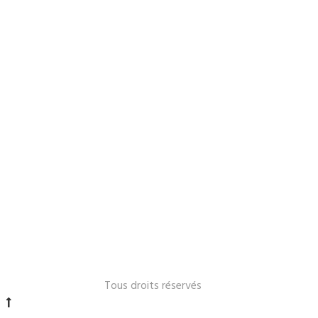
Le Lavandou 2024 -
Tous droits réservés