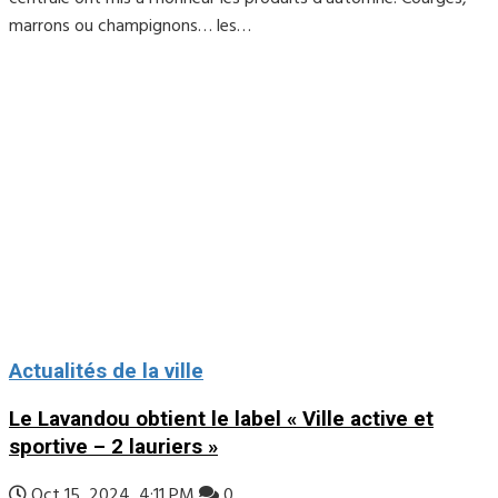
marrons ou champignons… les…
Actualités de la ville
Le Lavandou obtient le label « Ville active et
sportive – 2 lauriers »
Oct 15, 2024, 4:11 PM
0