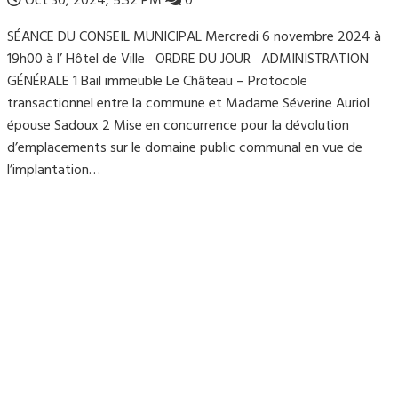
Oct 30, 2024, 5:32 PM
0
SÉANCE DU CONSEIL MUNICIPAL Mercredi 6 novembre 2024 à
19h00 à l’ Hôtel de Ville ORDRE DU JOUR ADMINISTRATION
GÉNÉRALE 1 Bail immeuble Le Château – Protocole
transactionnel entre la commune et Madame Séverine Auriol
épouse Sadoux 2 Mise en concurrence pour la dévolution
d’emplacements sur le domaine public communal en vue de
l’implantation…