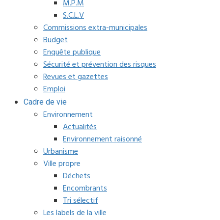
M.P.M
S.C.L.V
Commissions extra-municipales
Budget
Enquête publique
Sécurité et prévention des risques
Revues et gazettes
Emploi
Cadre de vie
Environnement
Actualités
Environnement raisonné
Urbanisme
Ville propre
Déchets
Encombrants
Tri sélectif
Les labels de la ville