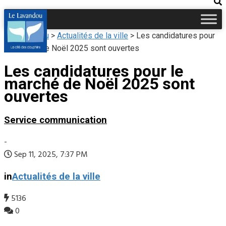
Le Lavandou
>
Actualités de la ville
>
Les candidatures pour
le marché de Noël 2025 sont ouvertes
Les candidatures pour le
marché de Noël 2025 sont
ouvertes
Service communication
-
Sep 11, 2025, 7:37 PM
in
Actualités de la ville
5136
0