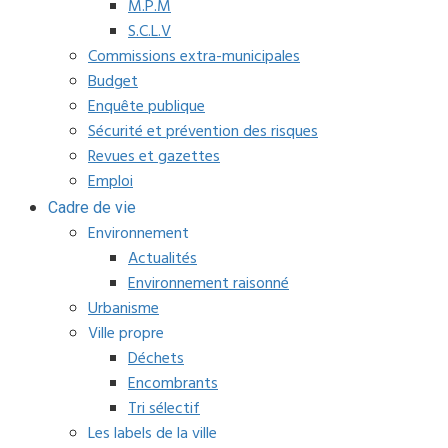
M.P.M
S.C.L.V
Commissions extra-municipales
Budget
Enquête publique
Sécurité et prévention des risques
Revues et gazettes
Emploi
Cadre de vie
Environnement
Actualités
Environnement raisonné
Urbanisme
Ville propre
Déchets
Encombrants
Tri sélectif
Les labels de la ville