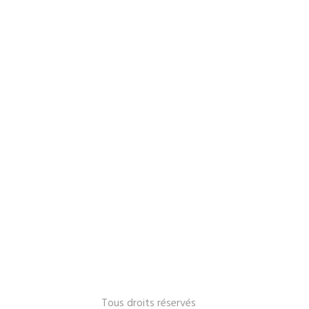
Le Lavandou 2024 -
Tous droits réservés