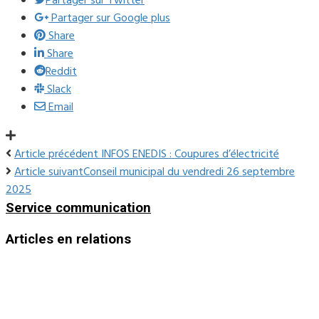
Partager sur Twitter
Partager sur Google plus
Share
Share
Reddit
Slack
Email
Article précédent
INFOS ENEDIS : Coupures d’électricité
Article suivant
Conseil municipal du vendredi 26 septembre
2025
Service communication
Articles en relations