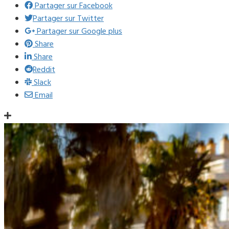
Partager sur Facebook
Partager sur Twitter
Partager sur Google plus
Share
Share
Reddit
Slack
Email