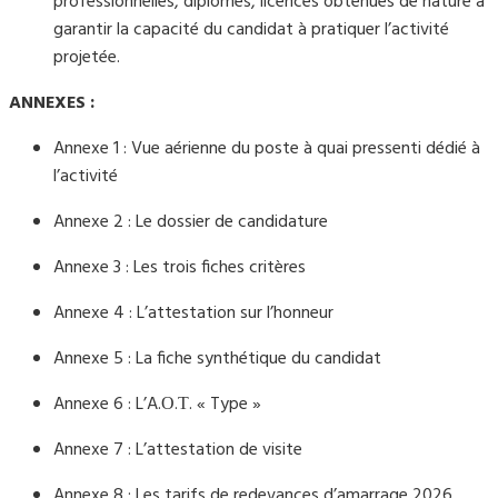
professionnelles, diplômes, licences obtenues de nature à
garantir la capacité du candidat à pratiquer l’activité
projetée.
ANNEXES :
Annexe 1 : Vue aérienne du poste à quai pressenti dédié à
l’activité
Annexe 2 : Le dossier de candidature
Annexe 3 : Les trois fiches critères
Annexe 4 : L’attestation sur l’honneur
Annexe 5 : La fiche synthétique du candidat
Annexe 6 : L’A.Ο.Τ. « Type »
Annexe 7 : L’attestation de visite
Annexe 8 : Les tarifs de redevances d’amarrage 2026