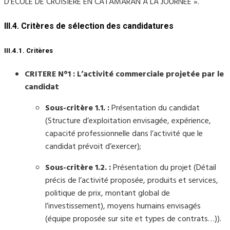
D’ECOLE DE CROISIERE EN CATAMARAN A LA JOURNEE ».
III.4. Critères de sélection des candidatures
III.4.1. Critères
CRITERE N°1 : L’activité commerciale projetée par le
candidat
Sous-critère 1.1. :
Présentation du candidat
(Structure d’exploitation envisagée, expérience,
capacité professionnelle dans l’activité que le
candidat prévoit d’exercer);
Sous-critère 1.2. :
Présentation du projet (Détail
précis de l’activité proposée, produits et services,
politique de prix, montant global de
l’investissement), moyens humains envisagés
(équipe proposée sur site et types de contrats…)).