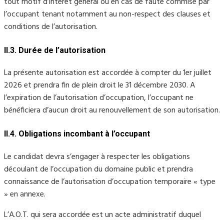
tout motif d’intérêt général ou en cas de faute commise par
l’occupant tenant notamment au non-respect des clauses et
conditions de l’autorisation.
II.3. Durée de l’autorisation
La présente autorisation est accordée à compter du 1er juillet
2026 et prendra fin de plein droit le 31 décembre 2030. A
l’expiration de l’autorisation d’occupation, l’occupant ne
bénéficiera d’aucun droit au renouvellement de son autorisation.
II.4. Obligations incombant à l’occupant
Le candidat devra s’engager à respecter les obligations
découlant de l’occupation du domaine public et prendra
connaissance de l’autorisation d’occupation temporaire « type
» en annexe.
L’A.O.T. qui sera accordée est un acte administratif duquel