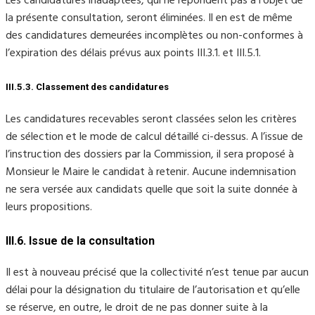
Les candidatures inadaptées, qui ne répondent pas à l’objet de
la présente consultation, seront éliminées. Il en est de même
des candidatures demeurées incomplètes ou non-conformes à
l’expiration des délais prévus aux points III.3.1. et III.5.1.
III.5.3. Classement des candidatures
Les candidatures recevables seront classées selon les critères
de sélection et le mode de calcul détaillé ci-dessus. A l’issue de
l’instruction des dossiers par la Commission, il sera proposé à
Monsieur le Maire le candidat à retenir. Aucune indemnisation
ne sera versée aux candidats quelle que soit la suite donnée à
leurs propositions.
III.6. Issue de la consultation
Il est à nouveau précisé que la collectivité n’est tenue par aucun
délai pour la désignation du titulaire de l’autorisation et qu’elle
se réserve, en outre, le droit de ne pas donner suite à la