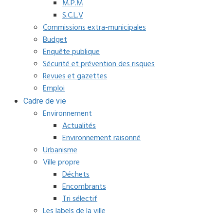
M.P.M
S.C.L.V
Commissions extra-municipales
Budget
Enquête publique
Sécurité et prévention des risques
Revues et gazettes
Emploi
Cadre de vie
Environnement
Actualités
Environnement raisonné
Urbanisme
Ville propre
Déchets
Encombrants
Tri sélectif
Les labels de la ville