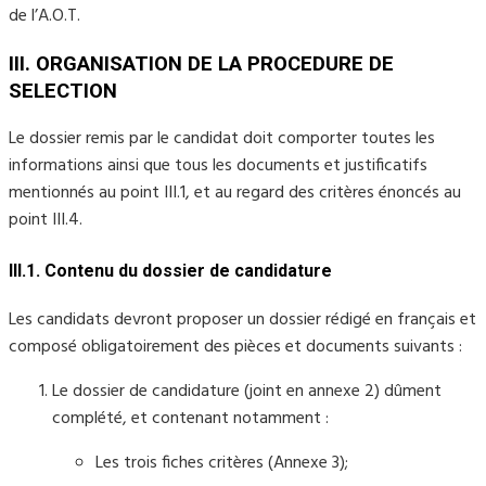
de l’A.O.T.
III. ORGANISATION DE LA PROCEDURE DE
SELECTION
Le dossier remis par le candidat doit comporter toutes les
informations ainsi que tous les documents et justificatifs
mentionnés au point III.1, et au regard des critères énoncés au
point III.4.
III.1. Contenu du dossier de candidature
Les candidats devront proposer un dossier rédigé en français et
composé obligatoirement des pièces et documents suivants :
Le dossier de candidature (joint en annexe 2) dûment
complété, et contenant notamment :
Les trois fiches critères (Annexe 3);