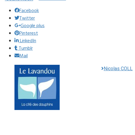
Facebook
Twitter
Google plus
Pinterest
LinkedIn
Tumblr
Mail
Nicolas COLL
Mairie du Lavandou
Place Ernest Reyer