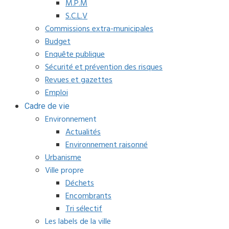
M.P.M
S.C.L.V
Commissions extra-municipales
Budget
Enquête publique
Sécurité et prévention des risques
Revues et gazettes
Emploi
Cadre de vie
Environnement
Actualités
Environnement raisonné
Urbanisme
Ville propre
Déchets
Encombrants
Tri sélectif
Les labels de la ville