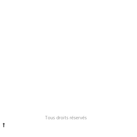
Le Lavandou 2024 -
Tous droits réservés