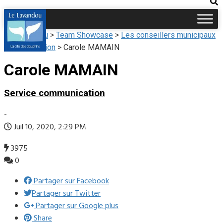
Le Lavandou
>
Team Showcase
>
Les conseillers municipaux
de l'opposition
>
Carole MAMAIN
Carole MAMAIN
Service communication
-
Juil 10, 2020, 2:29 PM
3975
0
Partager sur Facebook
Partager sur Twitter
Partager sur Google plus
Share