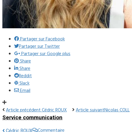
Partager sur Facebook
Partager sur Twitter
Partager sur Google plus
Share
Share
Reddit
Slack
Email
Article précédent
Cédric ROUX
Article suivant
Nicolas COLL
Service communication
Commentaire
Cédric ROUX