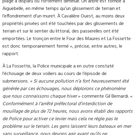
plage a disparu ou fortement diminué. Un arbre est tombé à
Aiguebelle, en même temps qu’un glissement de terrain et
l’effondrement d’un muret. À Cavalière Ouest, au moins deux
propriétés privées ont été touchées par des glissements de
terrain et sur le sentier du littoral, des passerelles ont été
emportées. Le tronçon entre le Four des Maures et La Fossette
est donc temporairement fermé », précise, entre autres, le
rapport.
À La Fossette, la Police municipale a en outre constaté
l’échouage de deux voiliers au cours de l’épisode de
submersions.
« Si aucune pollution n’a fort heureusement été
générée par ces échouages, nous déplorons ce phénomène
que nous connaissons chaque hiver
» commente Gil Bernardi. «
Conformément à l’arrêté préfectoral d’interdiction de
mouillage de plus de 72 heures, nous avons établi des rapports
de Police pour activer ce levier mais cela ne règle pas le
problème sur le terrain. Les gens laissent leurs bateaux en mer
sans surveillance, nous devons agir avant qu’ils ne