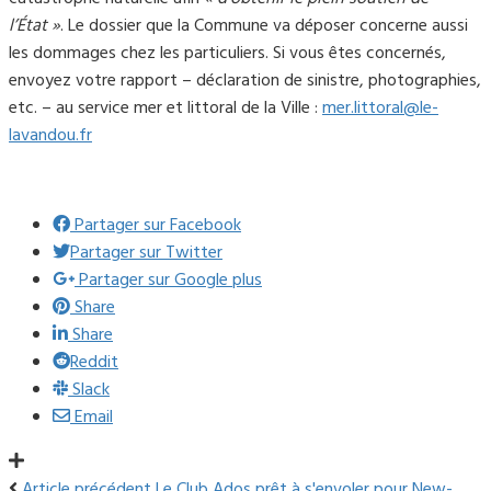
l’État »
. Le dossier que la Commune va déposer concerne aussi
les dommages chez les particuliers. Si vous êtes concernés,
envoyez votre rapport – déclaration de sinistre, photographies,
etc. – au service mer et littoral de la Ville :
mer.littoral@le-
lavandou.fr
Partager sur Facebook
Partager sur Twitter
Partager sur Google plus
Share
Share
Reddit
Slack
Email
Article précédent
Le Club Ados prêt à s'envoler pour New-