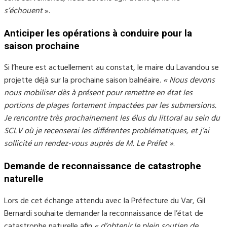
s’échouent
».
Anticiper les opérations à conduire pour la
saison prochaine
Si l’heure est actuellement au constat, le maire du Lavandou se
projette déjà sur la prochaine saison balnéaire.
« Nous devons
nous mobiliser dès à présent pour remettre en état les
portions de plages fortement impactées par les submersions.
Je rencontre très prochainement les élus du littoral au sein du
SCLV où je recenserai les différentes problématiques, et j’ai
sollicité un rendez-vous auprès de M. Le Préfet »
.
Demande de reconnaissance de catastrophe
naturelle
Lors de cet échange attendu avec la Préfecture du Var, Gil
Bernardi souhaite demander la reconnaissance de l’état de
catastrophe naturelle afin
« d’obtenir le plein soutien de