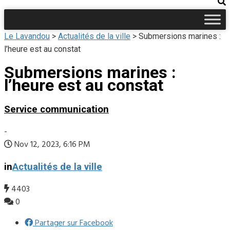
Le Lavandou
>
Actualités de la ville
>
Submersions marines :
l’heure est au constat
Submersions marines :
l’heure est au constat
Service communication
-
Nov 12, 2023, 6:16 PM
in
Actualités de la ville
4403
0
Partager sur Facebook