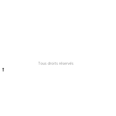
Le Lavandou 2024 -
Tous droits réservés