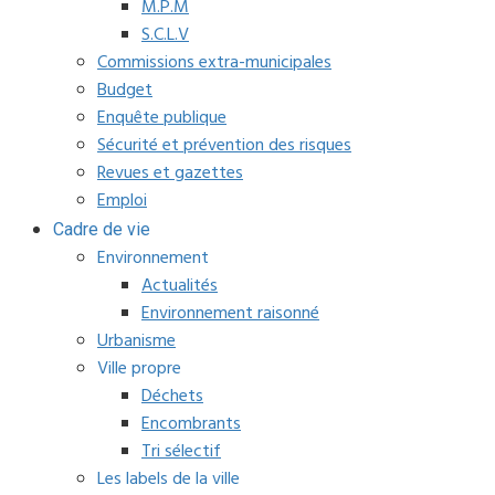
M.P.M
S.C.L.V
Commissions extra-municipales
Budget
Enquête publique
Sécurité et prévention des risques
Revues et gazettes
Emploi
Cadre de vie
Environnement
Actualités
Environnement raisonné
Urbanisme
Ville propre
Déchets
Encombrants
Tri sélectif
Les labels de la ville