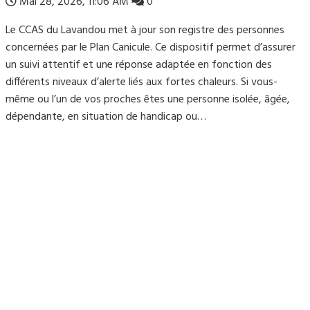
Mai 28, 2026, 11:06 AM
0
Le CCAS du Lavandou met à jour son registre des personnes
concernées par le Plan Canicule. Ce dispositif permet d’assurer
un suivi attentif et une réponse adaptée en fonction des
différents niveaux d’alerte liés aux fortes chaleurs. Si vous-
même ou l’un de vos proches êtes une personne isolée, âgée,
dépendante, en situation de handicap ou…