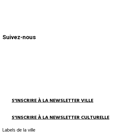
Horaires d’ouvertures :
Du lundi au vendredi de 8h30 à 12h
et de 13h30 à 17h00
Suivez-nous
S'INSCRIRE À LA NEWSLETTER VILLE
S'INSCRIRE À LA NEWSLETTER CULTURELLE
Labels de la ville