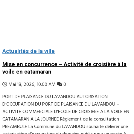
Actualités de la ville
Mise en concurrence – Activité de croisière à la
voile en catamaran
Mai 18, 2026, 10:00 AM
0
PORT DE PLAISANCE DU LAVANDOU AUTORISATION
D’OCCUPATION DU PORT DE PLAISANCE DU LAVANDOU –
ACTIVITE COMMERCIALE D’ECOLE DE CROISIERE A LA VOILE EN
CATAMARAN A LA JOURNEE Règlement de la consultation
PREAMBULE La Commune du LAVANDOU souhaite délivrer une