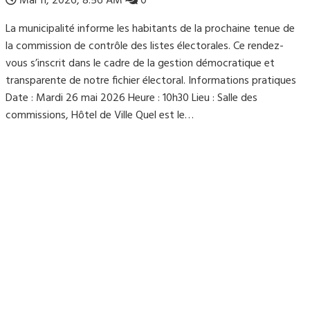
Mai 11, 2026, 8:56 AM
0
La municipalité informe les habitants de la prochaine tenue de
la commission de contrôle des listes électorales. Ce rendez-
vous s’inscrit dans le cadre de la gestion démocratique et
transparente de notre fichier électoral. Informations pratiques
Date : Mardi 26 mai 2026 Heure : 10h30 Lieu : Salle des
commissions, Hôtel de Ville Quel est le…