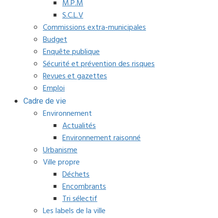
M.P.M
S.C.L.V
Commissions extra-municipales
Budget
Enquête publique
Sécurité et prévention des risques
Revues et gazettes
Emploi
Cadre de vie
Environnement
Actualités
Environnement raisonné
Urbanisme
Ville propre
Déchets
Encombrants
Tri sélectif
Les labels de la ville