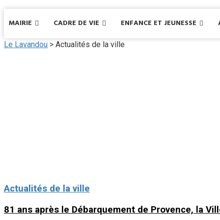
MAIRIE
CADRE DE VIE
ENFANCE ET JEUNESSE
Le Lavandou
>
Actualités de la ville
Actualités de la ville
81 ans après le Débarquement de Provence, la Vil