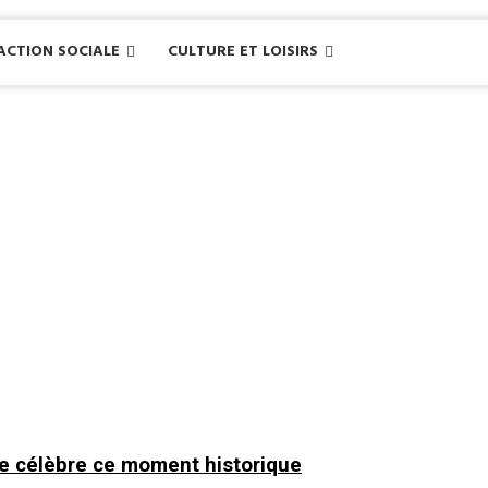
ACTION SOCIALE
CULTURE ET LOISIRS
le célèbre ce moment historique