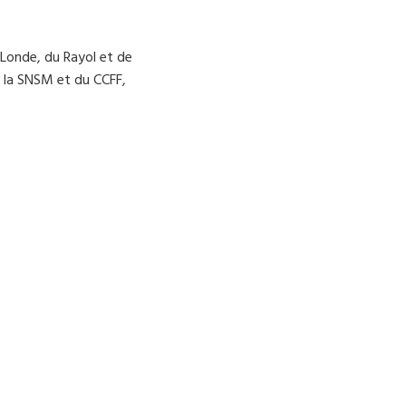
 Londe, du Rayol et de
e la SNSM et du CCFF,