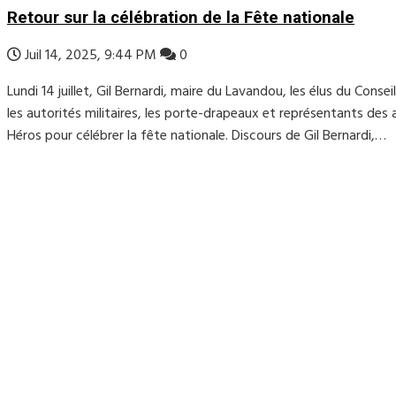
Retour sur la célébration de la Fête nationale
Juil 14, 2025, 9:44 PM
0
Lundi 14 juillet, Gil Bernardi, maire du Lavandou, les élus du Con
les autorités militaires, les porte-drapeaux et représentants des
Héros pour célébrer la fête nationale. Discours de Gil Bernardi,…