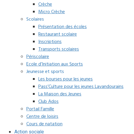
Crèche
Micro Crèche
Scolaires
Présentation des écoles
Restaurant scolaire
Inscriptions
Transports scolaires
Périscolaire
Ecole d’Initiation aux Sports
Jeunesse et sports
Les bourses pour les jeunes
Pass’Culture pour les jeunes Lavandourains
La Maison des Jeunes
Club Ados
Portail Famille
Centre de loisirs
Cours de natation
Action sociale