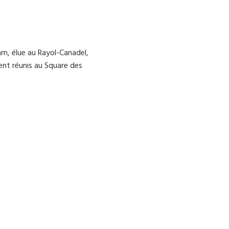
ehm, élue au Rayol-Canadel,
ent réunis au Square des