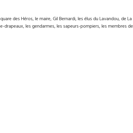
quare des Héros, le maire, Gil Bernardi, les élus du Lavandou, de La
rte-drapeaux, les gendarmes, les sapeurs-pompiers, les membres d