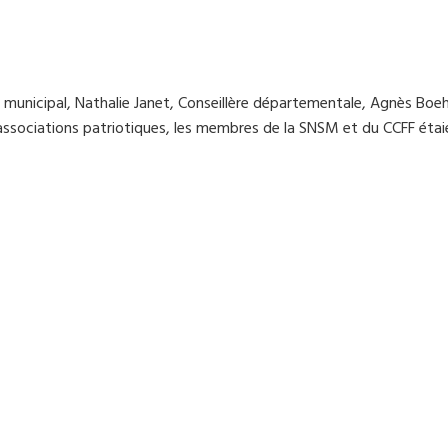
seil municipal, Nathalie Janet, Conseillère départementale, Agnès Bo
 associations patriotiques, les membres de la SNSM et du CCFF étai