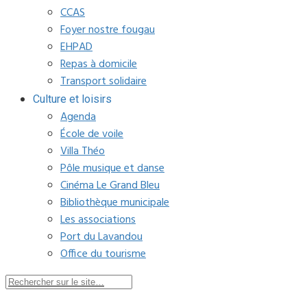
CCAS
Foyer nostre fougau
EHPAD
Repas à domicile
Transport solidaire
Culture et loisirs
Agenda
École de voile
Villa Théo
Pôle musique et danse
Cinéma Le Grand Bleu
Bibliothèque municipale
Les associations
Port du Lavandou
Office du tourisme