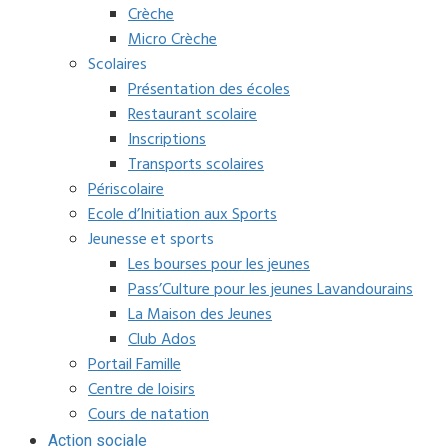
Crèche
Micro Crèche
Scolaires
Présentation des écoles
Restaurant scolaire
Inscriptions
Transports scolaires
Périscolaire
Ecole d’Initiation aux Sports
Jeunesse et sports
Les bourses pour les jeunes
Pass’Culture pour les jeunes Lavandourains
La Maison des Jeunes
Club Ados
Portail Famille
Centre de loisirs
Cours de natation
Action sociale