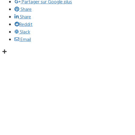
Partager sur Google plus
Share
Share
Reddit
Slack
Email