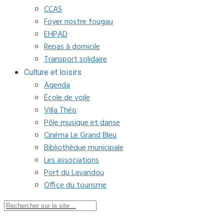
CCAS
Foyer nostre fougau
EHPAD
Repas à domicile
Transport solidaire
Culture et loisirs
Agenda
École de voile
Villa Théo
Pôle musique et danse
Cinéma Le Grand Bleu
Bibliothèque municipale
Les associations
Port du Lavandou
Office du tourisme