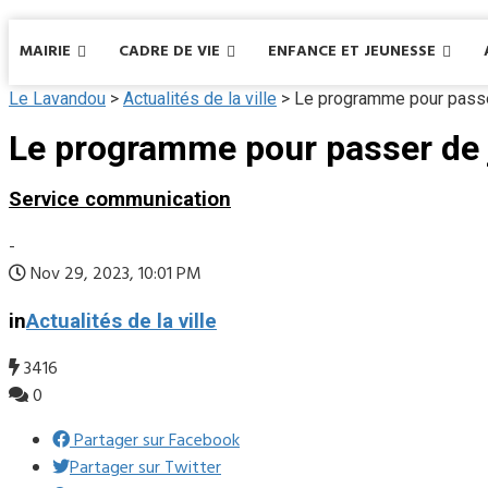
MAIRIE
CADRE DE VIE
ENFANCE ET JEUNESSE
Le Lavandou
>
Actualités de la ville
>
Le programme pour passe
Le programme pour passer de 
Service communication
-
Nov 29, 2023, 10:01 PM
in
Actualités de la ville
3416
0
Partager sur Facebook
Partager sur Twitter